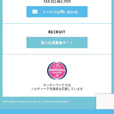
FAX:011-861-3939
メールでお問い合わせ
RECRUIT
新入社員募集中！！
キッチンワークスは
ノルディーア北海道を応援しています
COPYRIGHT © kitchen works. ALL RIGHTS RESERVED.