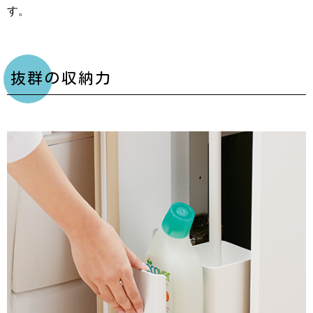
す。
抜群の収納力