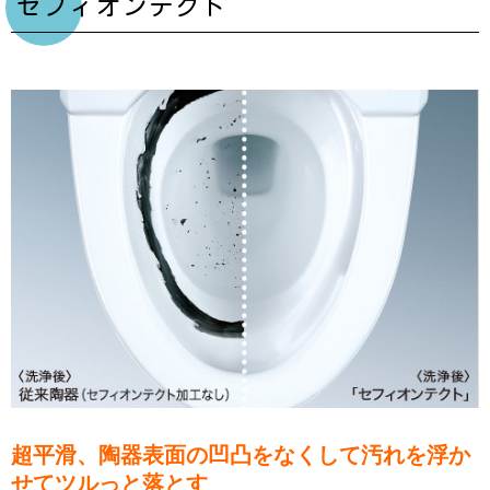
セフィオンテクト
超平滑、陶器表面の凹凸をなくして汚れを浮か
せてツルっと落とす