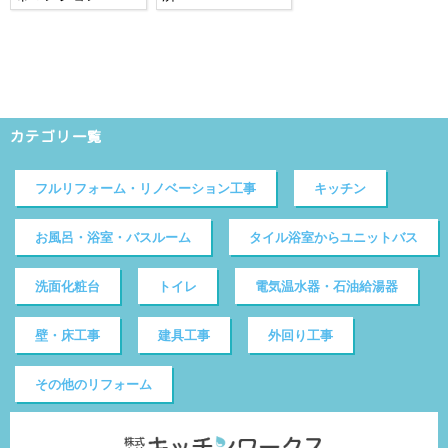
カテゴリ一覧
フルリフォーム・リノベーション工事
キッチン
お風呂・浴室・バスルーム
タイル浴室からユニットバス
洗面化粧台
トイレ
電気温水器・石油給湯器
壁・床工事
建具工事
外回り工事
その他のリフォーム