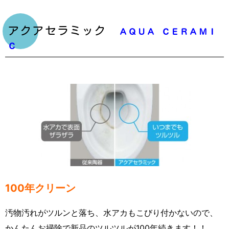
アクアセラミック
ＡＱＵＡ ＣＥＲＡＭＩ
Ｃ
100年クリーン
汚物汚れがツルンと落ち、水アカもこびり付かないので、
かんたんお掃除で新品のツルツルが100年続きます！！