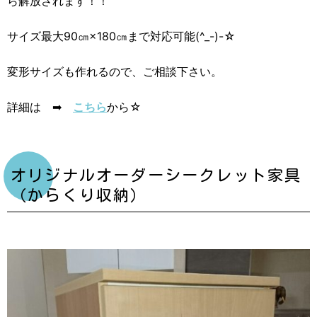
ら解放されます！！
サイズ最大90㎝×180㎝まで対応可能(^_-)-☆
変形サイズも作れるので、ご相談下さい。
詳細は ➡
こちら
から☆
オリジナルオーダーシークレット家具
（からくり収納）