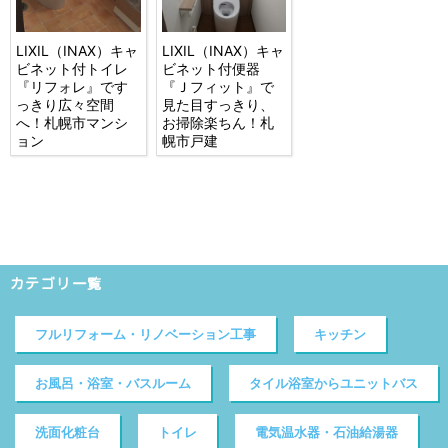
LIXIL（INAX）キャ
LIXIL（INAX）キャ
ビネット付トイレ
ビネット付便器
『リフォレ』です
『Ｊフィット』で
っきり広々空間
見た目すっきり、
へ！札幌市マンシ
お掃除楽ちん！札
ョン
幌市戸建
カテゴリ一覧
フルリフォーム・リノベーション工事
キッチン
お風呂・浴室・バスルーム
タイル浴室からユニットバス
洗面化粧台
トイレ
電気温水器・石油給湯器