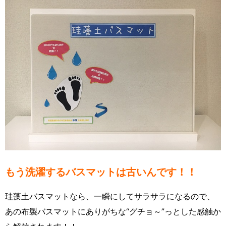
もう洗濯するバスマットは古いんです！！
珪藻土バスマットなら、一瞬にしてサラサラになるので、
あの布製バスマットにありがちな“グチョ～”っとした感触か