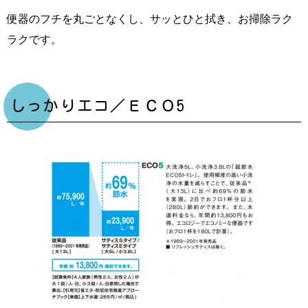
便器のフチを丸ごとなくし、サッとひと拭き、お掃除ラク
ラクです。
しっかりエコ／ＥＣＯ5