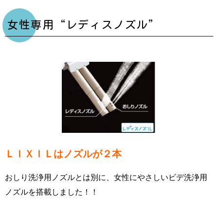
女性専用“レディスノズル”
ＬＩＸＩＬはノズルが２本
おしり洗浄用ノズルとは別に、女性にやさしいビデ洗浄用
ノズルを搭載しました！！