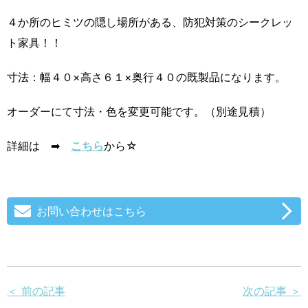
４か所のヒミツの隠し場所がある、防犯対策のシークレッ
ト家具！！
寸法：幅４０×高さ６１×奥行４０の既製品になります。
オーダーにて寸法・色を変更可能です。（別途見積）
詳細は ➡
こちら
から☆
お問い合わせはこちら
＜ 前の記事
次の記事 ＞