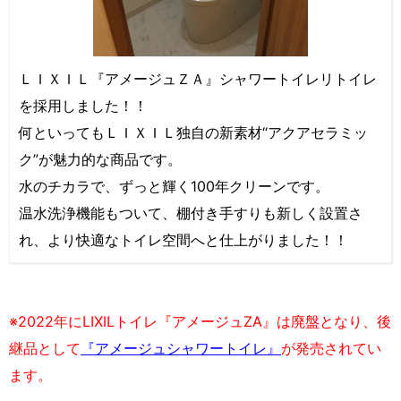
ＬＩＸＩＬ『アメージュＺＡ』シャワートイレリトイレ
を採用しました！！
何といってもＬＩＸＩＬ独自の新素材“アクアセラミッ
ク”が魅力的な商品です。
水のチカラで、ずっと輝く100年クリーンです。
温水洗浄機能もついて、棚付き手すりも新しく設置さ
れ、より快適なトイレ空間へと仕上がりました！！
※2022年にLIXILトイレ『アメージュZA』は廃盤となり、後
継品として
『アメージュシャワートイレ』
が発売されてい
ます。