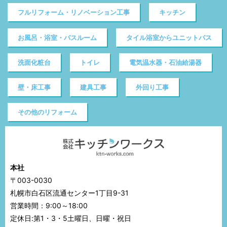
フルリフォーム・リノベーション工事
キッチン
お風呂・浴室・バスルーム
タイル浴室からユニットバス
洗面化粧台
トイレ
電気温水器・石油給湯器
壁・床工事
建具工事
外回り工事
その他のリフォーム
本社
〒003-0030
札幌市白石区流通センター1丁目9-31
営業時間：9:00～18:00
定休日:第1・3・5土曜日、日曜・祝日