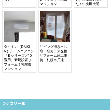
マンション
た！中央区大通
ダイキン（DAIKI
リビング掃き出し
N）ルームエアコン
窓、窓ガラス交換
『Ｅシリーズ／10
リフォーム施工事
畳用』新規設置リ
例！札幌市戸建
フォーム！札幌市
マンション
カテゴリ一覧