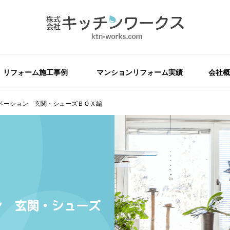
リフォーム施工事例
マンションリフォーム実績
会社概
ベーション 玄関・シューズＢＯＸ編
ン 玄関・シューズ