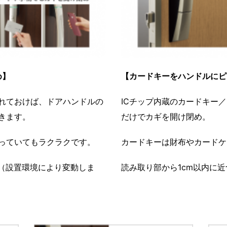
め】
【カードキーをハンドルにピ
れておけば、ドアハンドルの
ICチップ内蔵のカードキー
きます。
だけでカギを開け閉め。
っていてもラクラクです。
カードキーは財布やカードケ
。（設置環境により変動しま
読み取り部から1cm以内に