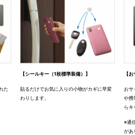
【シールキー（1枚標準装備）】
【お
れた
貼るだけでお気に入りの小物がカギに早変
おサ
わりします。
や携
らキ
※通
があ