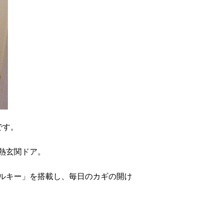
です。
熱玄関ドア。
ルキー」を搭載し、毎日のカギの開け