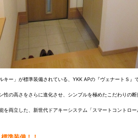
キー」が標準装備されている、YKK APの『ヴェナートＳ』
ン性の高さをさらに進化させ、シンプルを極めたこだわりの断
能を両立した、新世代ドアキーシステム「スマートコントロー
」標準装備！！