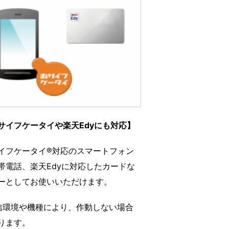
サイフケータイや楽天Edyにも対応】
イフケータイ®対応のスマートフォン
帯電話、楽天Edyに対応したカードな
ーとしてお使いいただけます。
信環境や機種により、作動しない場合
ります。