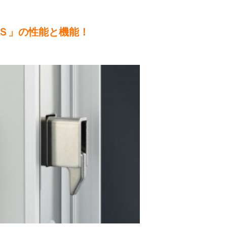
Ｓ」の性能と機能！