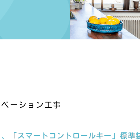
日
ノベーション工事
トＳ』、「スマートコントロールキー」標準