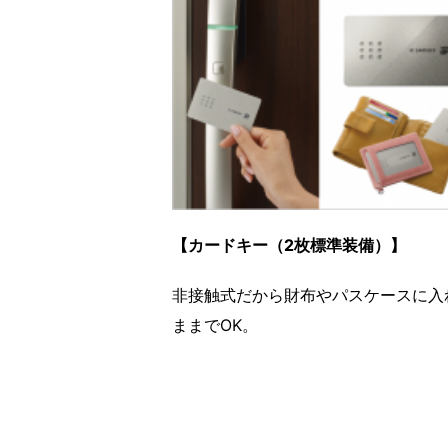
【カードキー（2枚標準装備）】
非接触式だから財布やパスケースに入
ままでOK。