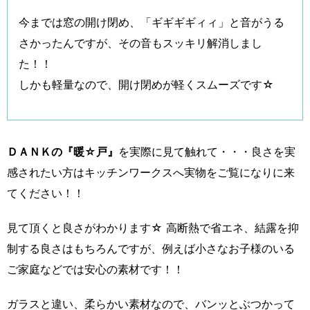
今までは窓の開け閉め、「ギギギギィィ」と音がうる
さかったんですが、その音もスッキリ解消しまし
た！！
しかも軽量なので、開け閉めが軽くスムーズです☆
ＤＡＮＫの
『暖☆戸』
を実際に見て触れて・・・良さを実
感されたい方はキッチンワークスへ実物をご覧になりに来
てください！！
見て頂くと良さがわかります☆ 高断熱で省エネ、結露を抑
制する良さはもちろんですが、例えば小さなお子様のいる
ご家庭などでは安心の素材です！！
ガラスと違い、柔らかい素材なので、バンッとぶつかって