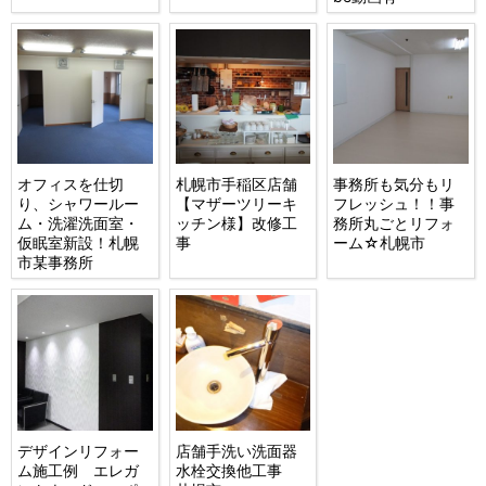
オフィスを仕切
札幌市手稲区店舗
事務所も気分もリ
り、シャワールー
【マザーツリーキ
フレッシュ！！事
ム・洗濯洗面室・
ッチン様】改修工
務所丸ごとリフォ
仮眠室新設！札幌
事
ーム☆札幌市
市某事務所
デザインリフォー
店舗手洗い洗面器
ム施工例 エレガ
水栓交換他工事