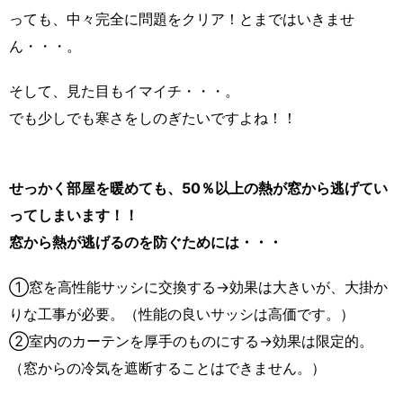
っても、中々完全に問題をクリア！とまではいきませ
ん・・・。
そして、見た目もイマイチ・・・。
でも少しでも寒さをしのぎたいですよね！！
せっかく部屋を暖めても、50％以上の熱が窓から逃げてい
ってしまいます！！
窓から熱が逃げるのを防ぐためには・・・
①窓を高性能サッシに交換する→効果は大きいが、大掛か
りな工事が必要。（性能の良いサッシは高価です。）
②室内のカーテンを厚手のものにする→効果は限定的。
（窓からの冷気を遮断することはできません。）