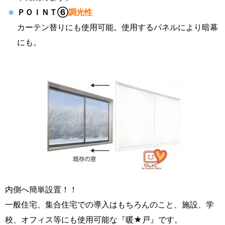
ＰＯＩＮＴ⑥
調光性
カーテン替りにも使用可能。使用するパネルにより暗幕
にも。
内側へ簡単設置！！
一般住宅、集合住宅での導入はもちろんのこと、施設、学
校、オフィス等にも使用可能な『暖★戸』です。