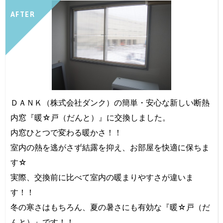
AFTER
ＤＡＮＫ（株式会社ダンク）の簡単・安心な新しい断熱
内窓『暖☆戸（だんと）』に交換しました。
内窓ひとつで変わる暖かさ！！
室内の熱を逃がさず結露を抑え、お部屋を快適に保ちま
す☆
実際、交換前に比べて室内の暖まりやすさが違いま
す！！
冬の寒さはもちろん、夏の暑さにも有効な『暖☆戸（だ
んと）』です！！