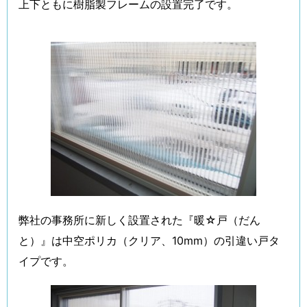
上下ともに樹脂製フレームの設置完了です。
弊社の事務所に新しく設置された『暖☆戸（だん
と）』は中空ポリカ（クリア、10mm）の引違い戸タ
イプです。