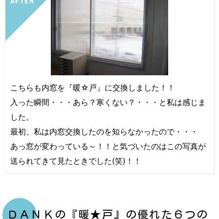
AFTER
こちらも内窓を『暖☆戸』に交換しました！！
入った瞬間・・・あら？寒くない？・・・と私は感じま
した。
最初、私は内窓交換したのを知らなかったので・・・
あっ窓が変わっている～！！と気づいたのはこの写真が
送られてきて見たときでした(笑)！！
ＤＡＮＫの『暖★戸』の優れた６つの