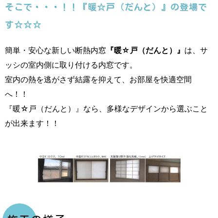
そこで・・・！！『暖☆戸（だんと）』の登場で
す☆☆☆
簡単・安心な新しい断熱内窓
『暖☆戸（だんと）』
は、サ
ッシの室内側に取り付ける内窓です。
室内の熱を逃がさず結露を抑えて、お部屋を快適空間
へ！！
『暖☆戸（だんと）』なら、多様なデザインから選ぶこと
が出来ます！！