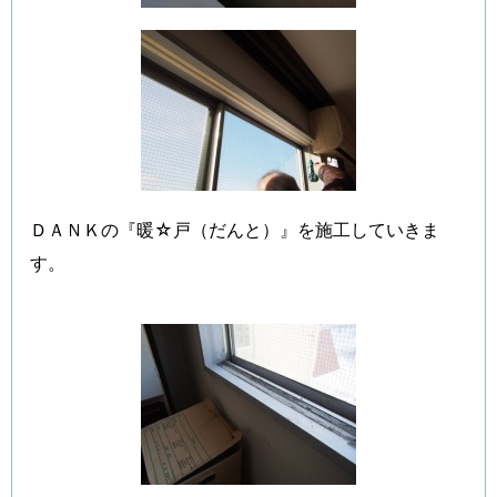
ＤＡＮＫの『暖☆戸（だんと）』を施工していきま
す。