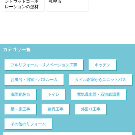
ントウッドコーポ
札幌市
レーションの壁材
カテゴリ一覧
フルリフォーム・リノベーション工事
キッチン
お風呂・浴室・バスルーム
タイル浴室からユニットバス
洗面化粧台
トイレ
電気温水器・石油給湯器
壁・床工事
建具工事
外回り工事
その他のリフォーム