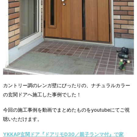
カントリー調のレンガ壁にぴったりの、ナチュラルカラー
の玄関ドアへ施工した事例でした！
今回の施工事例を動画でまとめたものをyoutubeにてご視
聴いただけます。
YKKAP玄関ドア『ドアリモD30／親子ランマ付』で家