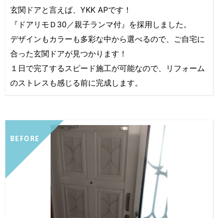
玄関ドアと言えば、YKK APです！
『ドアリモＤ30／親子ランマ付』を採用しました。
デザインもカラーも多彩な中から選べるので、ご自宅に
合った玄関ドアが見つかります！
１日で完了するスピード施工が可能なので、リフォーム
のストレスも感じる前に完成します。
BEFORE