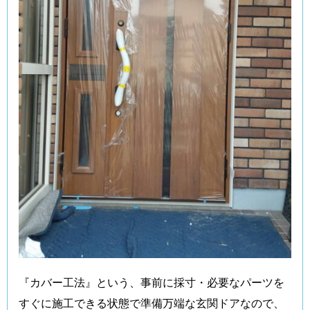
『カバー工法』という、事前に採寸・必要なパーツを
すぐに施工できる状態で準備万端な玄関ドアなので、