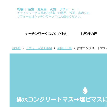
札幌 ｜ 浴室 お風呂 洗面 リフォーム ｜
キッチンワークス 札幌で浴室、お風呂、洗面、水廻りの
リフォームはキッチンワークスにお任せください。
キッチンワークスのこだわり
お客様の声
HOME
リフォーム施工事例
外回り工事
排水コンクリートマス
排水コンクリートマス→塩ビマス