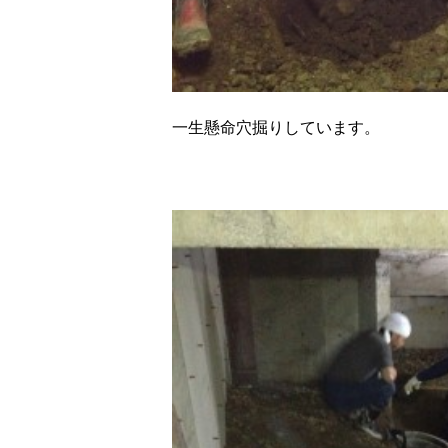
一生懸命穴掘りしています。