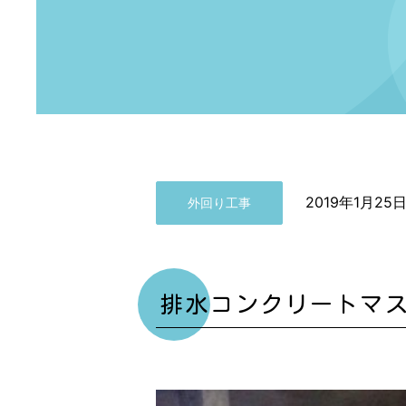
2019年1月25
外回り工事
排水コンクリートマ