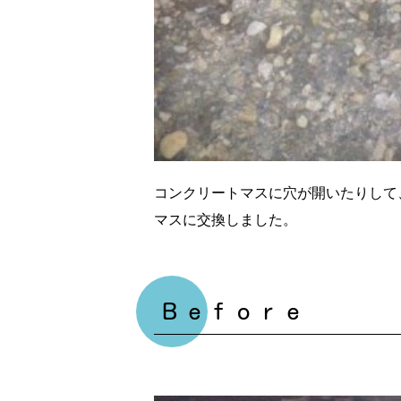
コンクリートマスに穴が開いたりして
マスに交換しました。
Ｂｅｆｏｒｅ