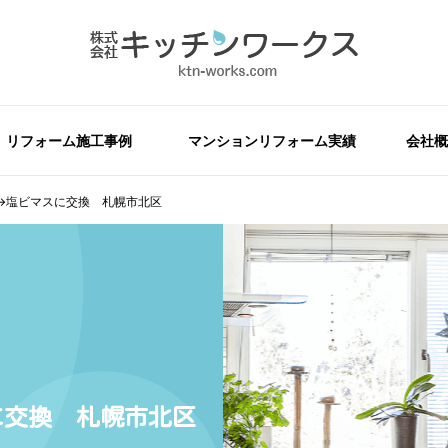
リフォーム施工事例
マンションリフォーム実績
会社概
→塩ビマスに交換 札幌市北区
に交換 札幌市北区