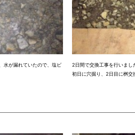
、水が漏れていたので、塩ビ
2日間で交換工事を行いまし
初日に穴掘り、2日目に桝交