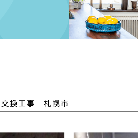
日
ス交換工事 札幌市