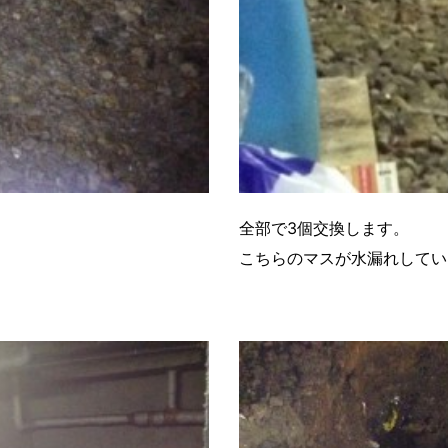
全部で3個交換します。
こちらのマスが水漏れしてい