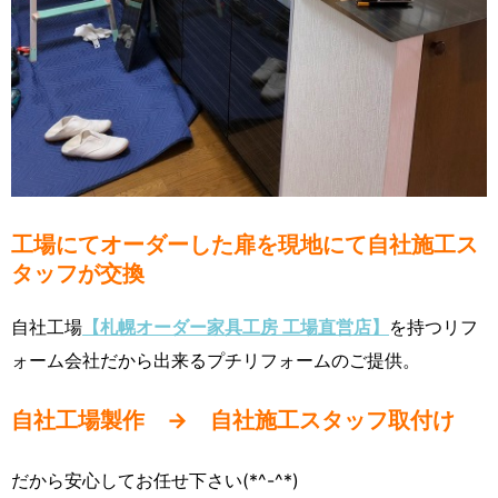
工場にてオーダーした扉を現地にて自社施工ス
タッフが交換
自社工場
【札幌オーダー家具工房 工場直営店】
を持つリフ
ォーム会社だから出来るプチリフォームのご提供。
自社工場製作 → 自社施工スタッフ取付け
だから安心してお任せ下さい(*^-^*)