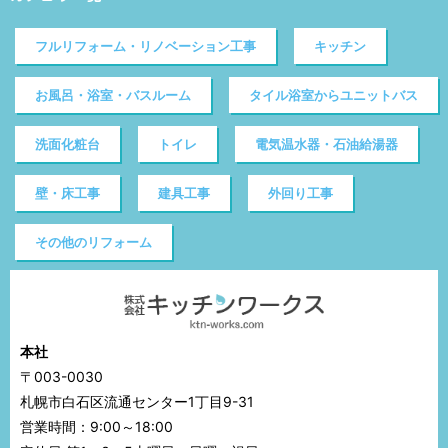
フルリフォーム・リノベーション工事
キッチン
お風呂・浴室・バスルーム
タイル浴室からユニットバス
洗面化粧台
トイレ
電気温水器・石油給湯器
壁・床工事
建具工事
外回り工事
その他のリフォーム
本社
〒003-0030
札幌市白石区流通センター1丁目9-31
営業時間：9:00～18:00