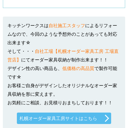
キッチンワークスは
自社施工スタッフ
によるリフォー
ムなので、今回のような予想外のことがあっても対応
出来ます☆
そして・・・
自社工場【札幌オーダー家具工房 工場直
営店】
にてオーダー家具収納が制作出来ます！！
デザイン性の高い商品も、
低価格の高品質
で製作可能
です☆
お客様ご自身がデザインしたオリジナルなオーダー家
具収納を形に変えます。
お気軽にご相談、お見積りおまちしております！！
札幌オーダー家具工房サイトはこちら