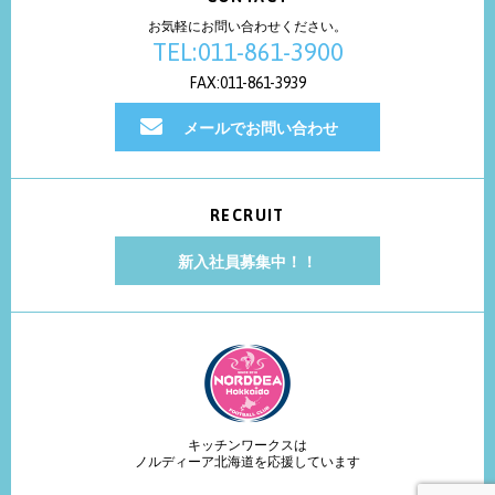
お気軽にお問い合わせください。
TEL:011-861-3900
FAX:011-861-3939
メールでお問い合わせ
RECRUIT
新入社員募集中！！
キッチンワークスは
ノルディーア北海道を応援しています