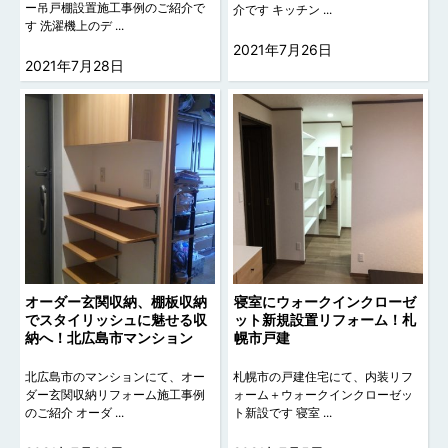
ー吊戸棚設置施工事例のご紹介で
介です キッチン ...
す 洗濯機上のデ ...
2021年7月26日
2021年7月28日
オーダー玄関収納、棚板収納
寝室にウォークインクローゼ
でスタイリッシュに魅せる収
ット新規設置リフォーム！札
納へ！北広島市マンション
幌市戸建
北広島市のマンションにて、オー
札幌市の戸建住宅にて、内装リフ
ダー玄関収納リフォーム施工事例
ォーム＋ウォークインクローゼッ
のご紹介 オーダ ...
ト新設です 寝室 ...