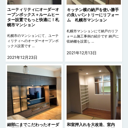
ユーティリティにオーダーオ
キッチン横の納戸を使い勝手
ープンボックス＋ルームヒー
の良いパントリーにリフォー
ター設置でもっと快適に！札
ム 札幌市マンション
幌市マンション
札幌市マンションにて納戸のリフ
札幌市のマンションにて、ユーテ
ォーム施工事例の紹介です 納戸に
ィリティへのオーダーオープンボ
収納棚を設置し ...
ックス設置です ...
2021年12月13日
2021年12月23日
細部にまでこだわったオーダ
和室押入れを大改造、室内