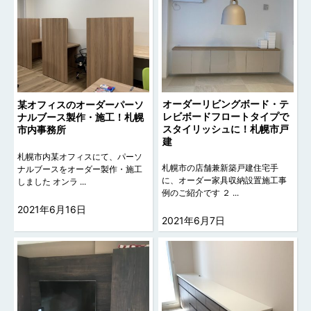
オーダーリビングボード・テ
某オフィスのオーダーパーソ
レビボードフロートタイプで
ナルブース製作・施工！札幌
スタイリッシュに！札幌市戸
市内事務所
建
札幌市内某オフィスにて、パーソ
札幌市の店舗兼新築戸建住宅手
ナルブースをオーダー製作・施工
に、オーダー家具収納設置施工事
しました オンラ ...
例のご紹介です ２ ...
2021年6月16日
2021年6月7日