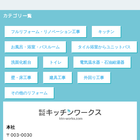
カテゴリ一覧
フルリフォーム・リノベーション工事
キッチン
お風呂・浴室・バスルーム
タイル浴室からユニットバス
洗面化粧台
トイレ
電気温水器・石油給湯器
壁・床工事
建具工事
外回り工事
その他のリフォーム
本社
〒003-0030