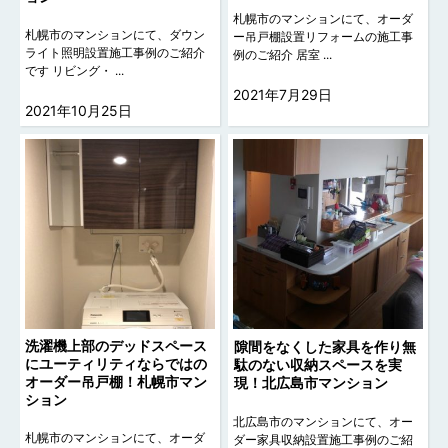
札幌市のマンションにて、オーダ
札幌市のマンションにて、ダウン
ー吊戸棚設置リフォームの施工事
ライト照明設置施工事例のご紹介
例のご紹介 居室 ...
です リビング・ ...
2021年7月29日
2021年10月25日
洗濯機上部のデッドスペース
隙間をなくした家具を作り無
にユーティリティならではの
駄のない収納スペースを実
オーダー吊戸棚！札幌市マン
現！北広島市マンション
ション
北広島市のマンションにて、オー
札幌市のマンションにて、オーダ
ダー家具収納設置施工事例のご紹