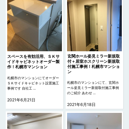
玄関ホール姿見ミラー新規取
スペースを有効活用、ＳＫサ
付＋居室ホスクリーン新規取
イドキャビネットオーダー製
付施工事例！札幌市マンショ
作！札幌市マンション
ン
札幌市のマンションにてオーダー
札幌市のマンションにて、玄関ホ
ＳＫサイドキャビネット設置施工
ール姿見ミラー新規取付施工事例
事例です 自社工 ...
のご紹介 あわせ ...
2021年6月21日
2021年6月18日