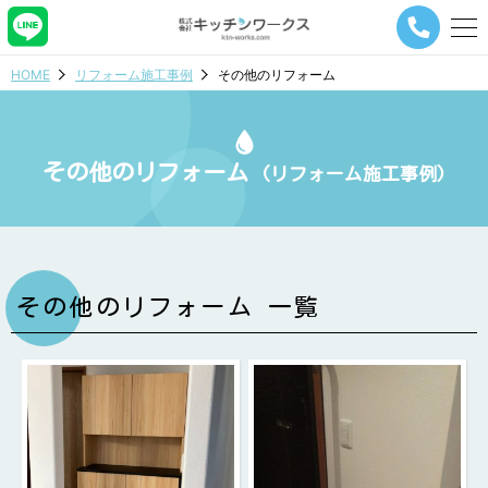
メ
ニ
ュ
HOME
リフォーム施工事例
その他のリフォーム
ー
ナ
ビ
ゲ
その他のリフォーム
ー
(リフォーム施工事例)
シ
ョ
ン
ボ
タ
ン
その他のリフォーム 一覧