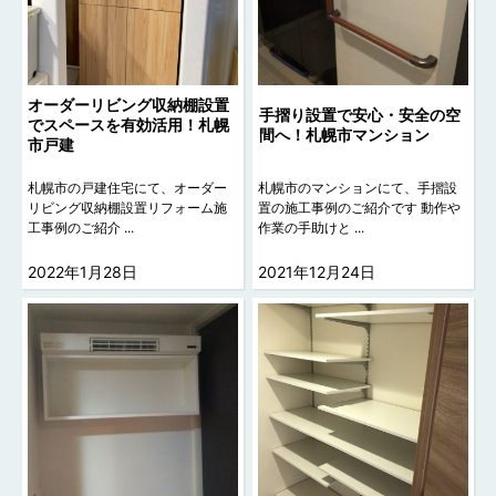
オーダーリビング収納棚設置
手摺り設置で安心・安全の空
でスペースを有効活用！札幌
間へ！札幌市マンション
市戸建
札幌市の戸建住宅にて、オーダー
札幌市のマンションにて、手摺設
リビング収納棚設置リフォーム施
置の施工事例のご紹介です 動作や
工事例のご紹介 ...
作業の手助けと ...
2022年1月28日
2021年12月24日