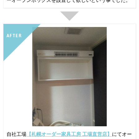
ーオープンボックスを設置して欲しいという事でした。
AFTER
自社工場
【札幌オーダー家具工房 工場直営店】
にてオー