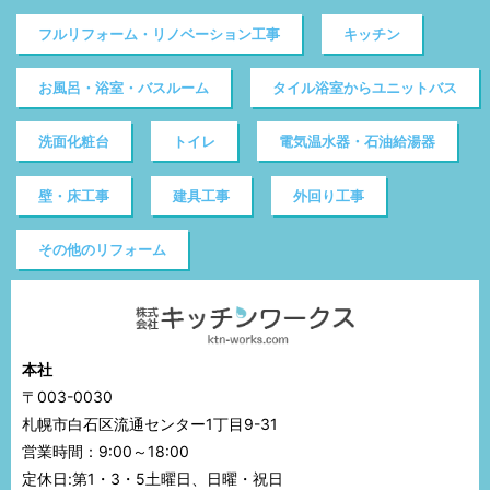
フルリフォーム・リノベーション工事
キッチン
お風呂・浴室・バスルーム
タイル浴室からユニットバス
洗面化粧台
トイレ
電気温水器・石油給湯器
壁・床工事
建具工事
外回り工事
その他のリフォーム
本社
〒003-0030
札幌市白石区流通センター1丁目9-31
営業時間：9:00～18:00
定休日:第1・3・5土曜日、日曜・祝日