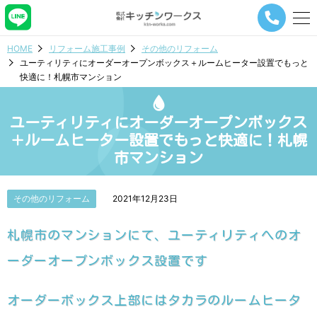
メ
ニ
ュ
HOME
リフォーム施工事例
その他のリフォーム
ー
ユーティリティにオーダーオープンボックス＋ルームヒーター設置でもっと
ナ
快適に！札幌市マンション
ビ
ゲ
ー
ユーティリティにオーダーオープンボックス
シ
ョ
＋ルームヒーター設置でもっと快適に！札幌
ン
市マンション
ボ
タ
ン
その他のリフォーム
2021年12月23日
札幌市のマンションにて、ユーティリティへのオ
ーダーオープンボックス設置です
オーダーボックス上部にはタカラのルームヒータ