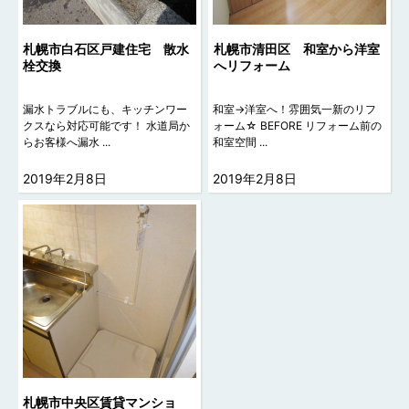
札幌市白石区戸建住宅 散水
札幌市清田区 和室から洋室
栓交換
へリフォーム
漏水トラブルにも、キッチンワー
和室→洋室へ！雰囲気一新のリフ
クスなら対応可能です！ 水道局か
ォーム☆ BEFORE リフォーム前の
らお客様へ漏水 ...
和室空間 ...
2019年2月8日
2019年2月8日
札幌市中央区賃貸マンショ