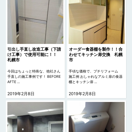
引出し手直し改造工事（下請
オーダー食器棚を製作！！合
け工事）で使用可能に！！
わせてキッチン扉交換 札幌
札幌市
市
今回はちょっと特殊な、他社さん
手頃な価格で、プチリフォーム
手直しの施工事例です！ BEFORE
施工例 おしゃれなアルミ扉の食器
AFTE ...
棚とキッチン扉 ...
2019年2月8日
2019年2月8日