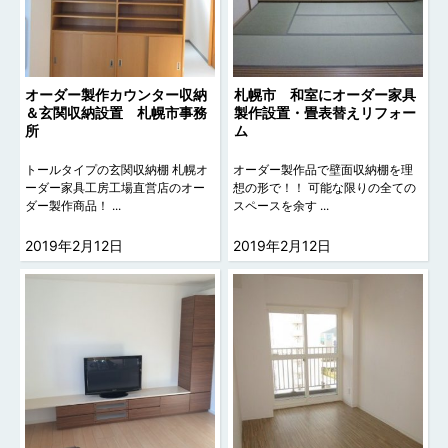
オーダー製作カウンター収納
札幌市 和室にオーダー家具
＆玄関収納設置 札幌市事務
製作設置・畳表替えリフォー
所
ム
トールタイプの玄関収納棚 札幌オ
オーダー製作品で壁面収納棚を理
ーダー家具工房工場直営店のオー
想の形で！！ 可能な限りの全ての
ダー製作商品！ ...
スペースを余す ...
2019年2月12日
2019年2月12日