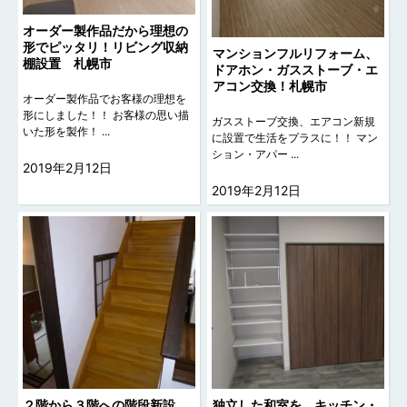
オーダー製作品だから理想の
形でピッタリ！リビング収納
マンションフルリフォーム、
棚設置 札幌市
ドアホン・ガスストーブ・エ
アコン交換！札幌市
オーダー製作品でお客様の理想を
形にしました！！ お客様の思い描
ガスストーブ交換、エアコン新規
いた形を製作！ ...
に設置で生活をプラスに！！ マン
ション・アパー ...
2019年2月12日
2019年2月12日
２階から３階への階段新設
独立した和室を、キッチン・