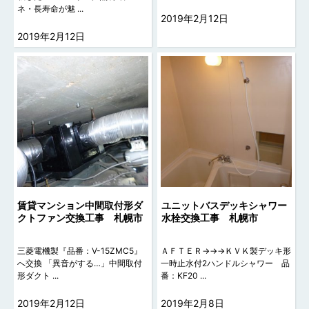
ネ・長寿命が魅 ...
2019年2月12日
2019年2月12日
賃貸マンション中間取付形ダ
ユニットバスデッキシャワー
クトファン交換工事 札幌市
水栓交換工事 札幌市
三菱電機製『品番：V-15ZMC5』
ＡＦＴＥＲ→→→ＫＶＫ製デッキ形
へ交換 「異音がする…」中間取付
一時止水付2ハンドルシャワー 品
形ダクト ...
番：KF20 ...
2019年2月12日
2019年2月8日