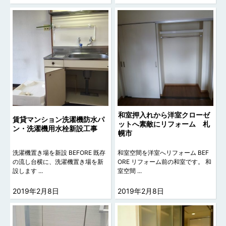
和室押入れから洋室クローゼ
賃貸マンション洗濯機防水パ
ットへ素敵にリフォーム 札
ン・洗濯機用水栓新設工事
幌市
洗濯機置き場を新設 BEFORE 既存
和室空間を洋室へリフォーム BEF
の流し台横に、洗濯機置き場を新
ORE リフォーム前の和室です。 和
設します ...
室空間 ...
2019年2月8日
2019年2月8日