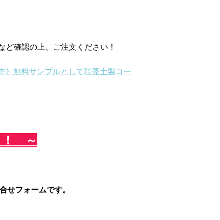
など確認の上、ご注文ください！
中》無料サンプルとして珪藻土製コー
 ！ ～
合せフォームです。