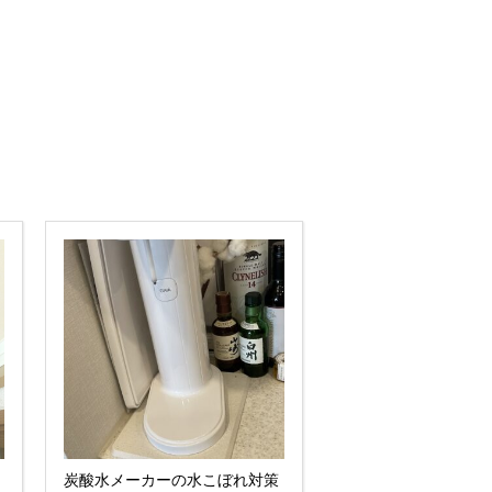
炭酸水メーカーの水こぼれ対策