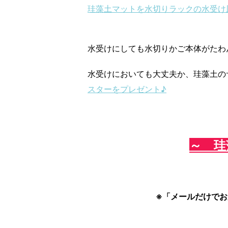
珪藻土マットを水切りラックの水受け
水受けにしても水切りかご本体がたわ
水受けにおいても大丈夫か、珪藻土の
スターをプレゼント♪
～ 珪
※「メールだけで