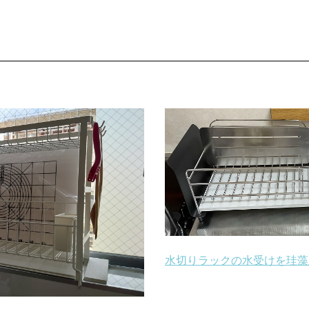
水切りラックの水受けを珪藻