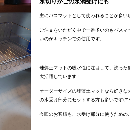
水切りかごの水滴受けにも
主にバスマットとして使われることが多い
ご注文をいただく中で一番多いのもバスマ
いのがキッチンでの使用です。
珪藻土マットの吸水性に注目して、洗った
大活躍しています！
オーダーサイズの珪藻土マットなら好きな
の水受け部分にセットする方も多いです(*'▽
今回のお客様も、水受け部分に使うための