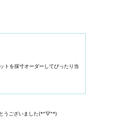
ットを採寸オーダーしてぴったり当
ございました(*^▽^*)