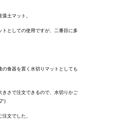
珪藻土マット。
ットとしての使用ですが、二番目に多
後の食器を置く水切りマットとしても
大きさで注文できるので、水切りかご
')
ご注文でした。