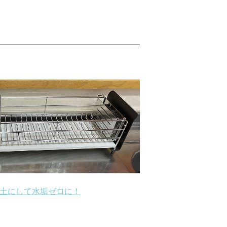
土にして水垢ゼロに！