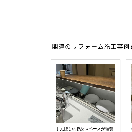
関連のリフォーム施工事例
手元隠しの収納スペースが珪藻