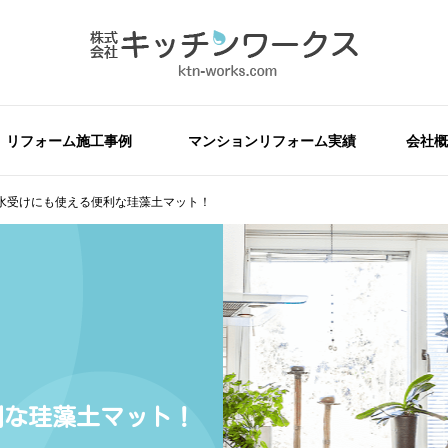
リフォーム施工事例
マンションリフォーム実績
会社概
水受けにも使える便利な珪藻土マット！
利な珪藻土マット！