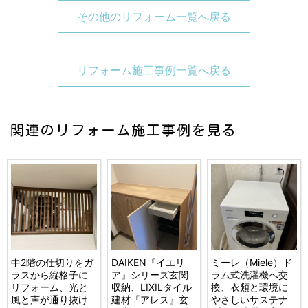
その他のリフォーム一覧へ戻る
リフォーム施工事例一覧へ戻る
関連のリフォーム施工事例を見る
中2階の仕切りをガ
DAIKEN『イエリ
ミーレ（Miele）ド
ラスから縦格子に
ア』シリーズ玄関
ラム式洗濯機へ交
リフォーム、光と
収納、LIXILタイル
換、衣類と環境に
風と声が通り抜け
建材『アレス』玄
やさしいサステナ