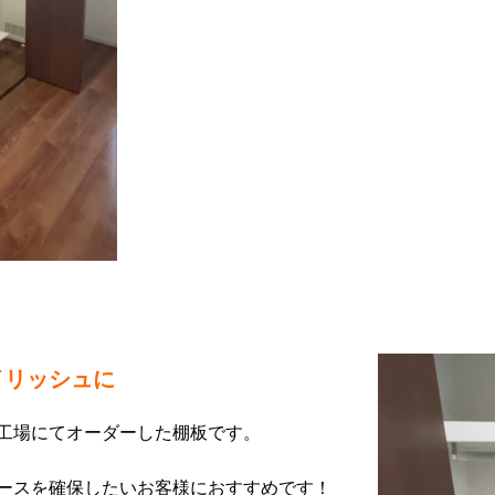
イリッシュに
工場にてオーダーした棚板です。
ースを確保したいお客様におすすめです！