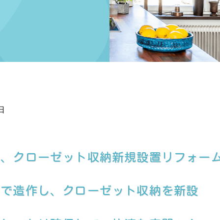
日
て、クローゼット収納新規設置リフォー
規で造作し、クローゼット収納を新設