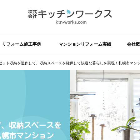
リフォーム施工事例
マンションリフォーム実績
会社概
ゼット収納を造作して、収納スペースを確保して快適な暮らしを実現！札幌市マン
て、収納スペースを
札幌市マンション