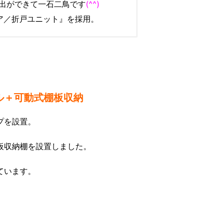
出ができて一石二鳥です
(^^)
ピア／折戸ユニット』を採用。
ル＋可動式棚板収納
プを設置。
板収納棚を設置しました。
ています。