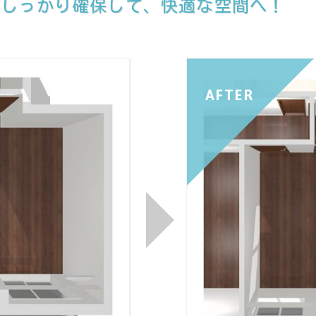
をしっかり確保して、快適な空間へ！
AFTER