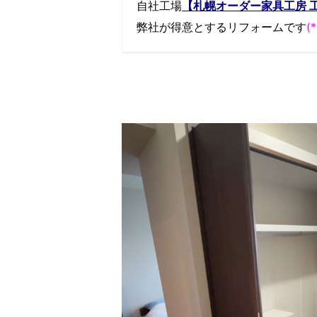
自社工場
【札幌オーダー家具工房 
弊社が得意とするリフォームです
(*