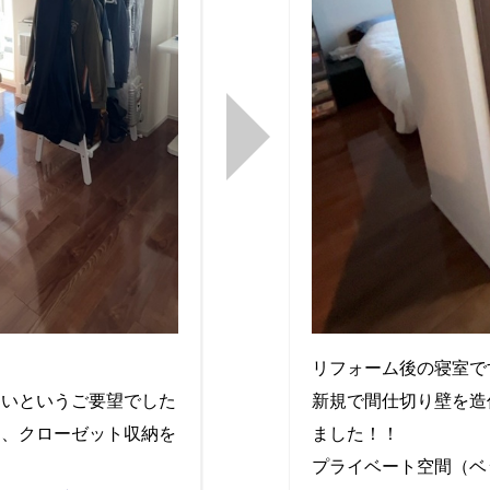
リフォーム後の寝室で
たいというご要望でした
新規で間仕切り壁を造
て、クローゼット収納を
ました！！
プライベート空間（ベ