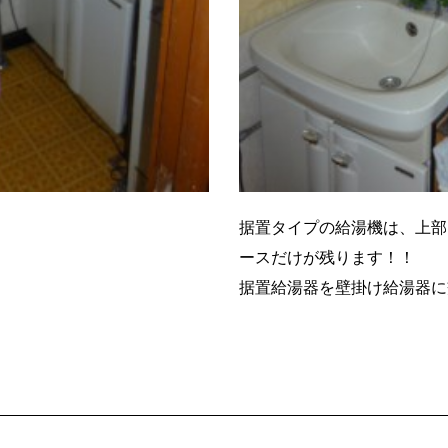
据置タイプの給湯機は、上部
ースだけが残ります！！
据置給湯器を壁掛け給湯器に