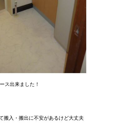
ース出来ました！
て搬入・搬出に不安があるけど大丈夫