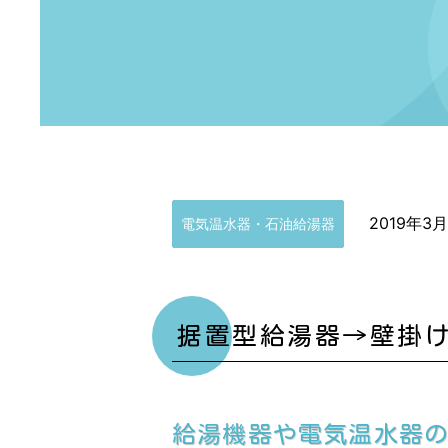
2019年3
電気温水器・石油給湯器
据置型給湯器→壁掛
給湯機器や電気温水器の