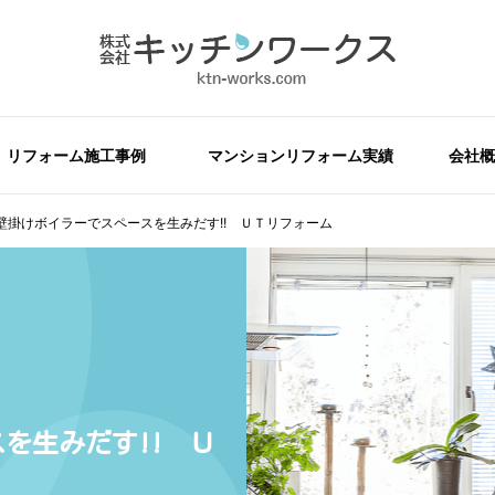
リフォーム施工事例
マンションリフォーム実績
会社概
壁掛けボイラーでスペースを生みだす!! ＵＴリフォーム
を生みだす!! Ｕ