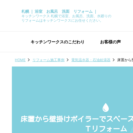
札幌 ｜ 浴室 お風呂 洗面 リフォーム ｜
キッチンワークス 札幌で浴室、お風呂、洗面、水廻りの
リフォームはキッチンワークスにお任せください。
キッチンワークスのこだわり
お客様の声
HOME
リフォーム施工事例
電気温水器・石油給湯器
床置から
床置から壁掛けボイラーでスペース
Ｔリフォーム