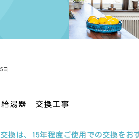
月5日
け給湯器 交換工事
交換は、15年程度ご使用での交換をお