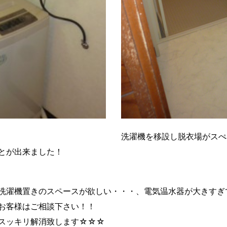
洗濯機を移設し脱衣場がスぺ
とが出来ました！
洗濯機置きのスペースが欲しい・・・、電気温水器が大きすぎ
お客様はご相談下さい！！
スッキリ解消致します☆☆☆