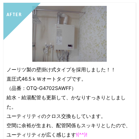
AFTER
ノーリツ製の壁掛け式タイプを採用しました！！
直圧式46.5ｋＷオートタイプです。
（品番：OTQ-G4702SAWFF）
給水・
給湯配管も更新して、かなりすっきりとしまし
た。
ユーティリティのクロス交換もしています。
空間に余裕が生まれ、配管関係もスッキリとしたので、
ユーティリティが広く感じます
!(^^)!