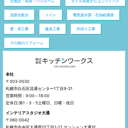
お風呂・浴室・バスルーム
タイル浴室からユニットバス
洗面化粧台
トイレ
電気温水器・石油給湯器
壁・床工事
建具工事
外回り工事
その他のリフォーム
本社
〒003-0030
札幌市白石区流通センター1丁目9-31
営業時間：9:00～18:00
定休日:第1・3・5土曜日、日曜・祝日
インテリアスタジオ大通
〒060-0042
札幌市中央区大通西15丁目1-12 マンション大通1F