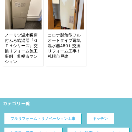
ノーリツ温水暖房
コロナ製角型フル
付ふろ給湯器『Ｇ
オートタイプ電気
ＴＨシリーズ』交
温水器460Ｌ交換
換リフォーム施工
リフォーム工事！
事例！札幌市マン
札幌市戸建
ション
カテゴリ一覧
フルリフォーム・リノベーション工事
キッチン