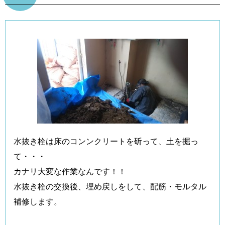
水抜き栓は床のコンンクリートを斫って、土を掘っ
て・・・
カナリ大変な作業なんです！！
水抜き栓の交換後、埋め戻しをして、配筋・モルタル
補修します。