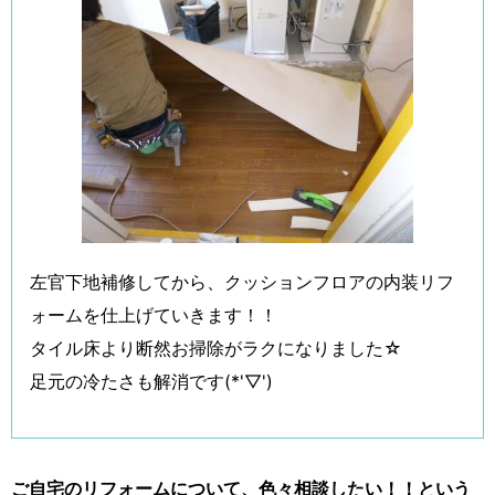
左官下地補修してから、クッションフロアの内装リフ
ォームを仕上げていきます！！
タイル床より断然お掃除がラクになりました☆
足元の冷たさも解消です(*'▽')
ご自宅のリフォームについて、色々相談したい！！という