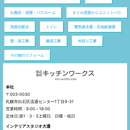
お風呂・浴室・バスルーム
タイル浴室からユニットバス
洗面化粧台
トイレ
電気温水器・石油給湯器
壁・床工事
建具工事
外回り工事
その他のリフォーム
本社
〒003-0030
札幌市白石区流通センター1丁目9-31
営業時間：9:00～18:00
定休日:第1・3・5土曜日、日曜・祝日
インテリアスタジオ大通