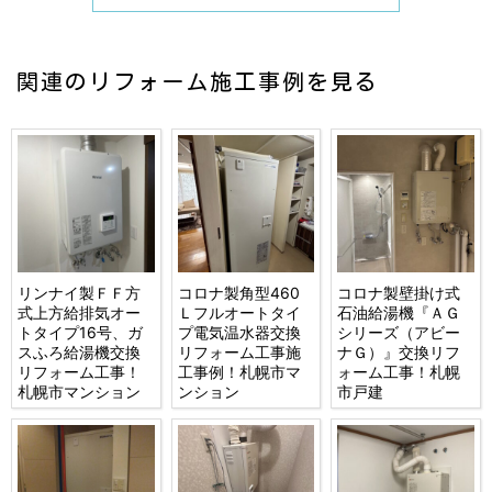
関連のリフォーム施工事例を見る
リンナイ製ＦＦ方
コロナ製角型460
コロナ製壁掛け式
式上方給排気オー
Ｌフルオートタイ
石油給湯機『ＡＧ
トタイプ16号、ガ
プ電気温水器交換
シリーズ（アビー
スふろ給湯機交換
リフォーム工事施
ナＧ）』交換リフ
リフォーム工事！
工事例！札幌市マ
ォーム工事！札幌
札幌市マンション
ンション
市戸建