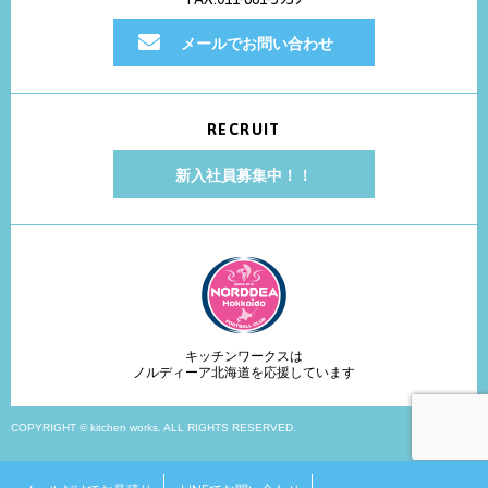
メールでお問い合わせ
RECRUIT
新入社員募集中！！
キッチンワークスは
ノルディーア北海道を応援しています
COPYRIGHT © kitchen works. ALL RIGHTS RESERVED.