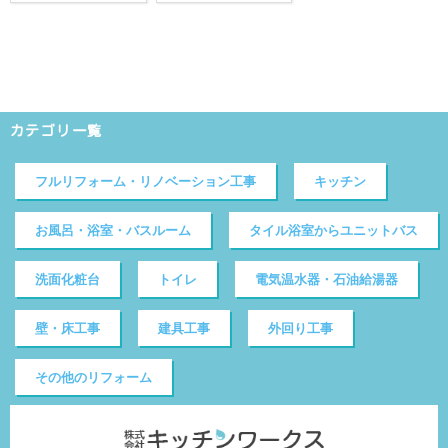
カテゴリ一覧
フルリフォーム・リノベーション工事
キッチン
お風呂・浴室・バスルーム
タイル浴室からユニットバス
洗面化粧台
トイレ
電気温水器・石油給湯器
壁・床工事
建具工事
外回り工事
その他のリフォーム