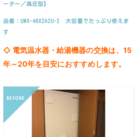
ーター／高圧型】
品番：UWX-46X2A2U-2 大容量でたっぷり使えま
す
◇ 電気温水器・給湯機器の交換は、15
年～20年を目安におすすめします。
BEFORE