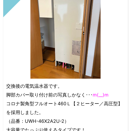
交換後の電気温水器です。
脚部カバー取り付け前の写真しかなく･･･
m(__)m
コロナ製角型フルオート460Ｌ【２ヒーター／高圧型】
を採用しました。
（品番：UWH-46X2A2U-2）
大容量でたっぷり使えるタイプです！