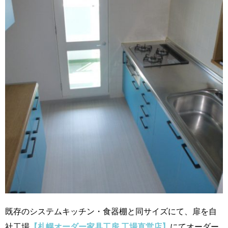
既存のシステムキッチン・食器棚と同サイズにて、扉を自
社工場
【札幌オーダー家具工房 工場直営店】
にてオーダー