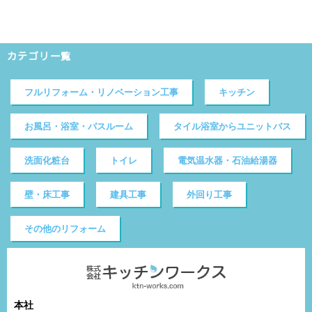
カテゴリ一覧
フルリフォーム・リノベーション工事
キッチン
お風呂・浴室・バスルーム
タイル浴室からユニットバス
洗面化粧台
トイレ
電気温水器・石油給湯器
壁・床工事
建具工事
外回り工事
その他のリフォーム
本社