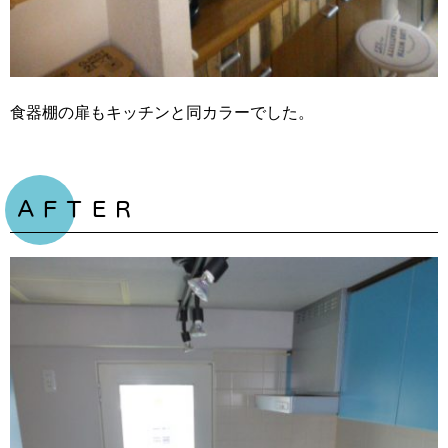
食器棚の扉もキッチンと同カラーでした。
ＡＦＴＥＲ