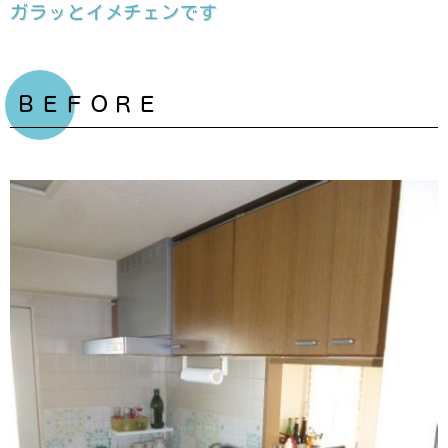
ガラッとイメチェンです
ＢＥＦＯＲＥ