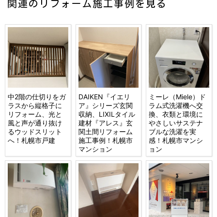
関連のリフォーム施工事例を見る
中2階の仕切りをガ
DAIKEN『イエリ
ミーレ（Miele）ド
ラスから縦格子に
ア』シリーズ玄関
ラム式洗濯機へ交
リフォーム、光と
収納、LIXILタイル
換、衣類と環境に
風と声が通り抜け
建材『アレス』玄
やさしいサステナ
るウッドスリット
関土間リフォーム
ブルな洗濯を実
へ！札幌市戸建
施工事例！札幌市
感！札幌市マンシ
マンション
ョン