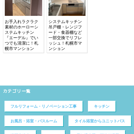
お手入れラクラク
システムキッチン
素材のホーローシ
吊戸棚・レンジフ
ステムキッチン
ード・食器棚など
『エーデル』でい
一部交換でリフレ
つでも清潔に！札
ッシュ！札幌市マ
幌市マンション
ンション
カテゴリ一覧
フルリフォーム・リノベーション工事
キッチン
お風呂・浴室・バスルーム
タイル浴室からユニットバス