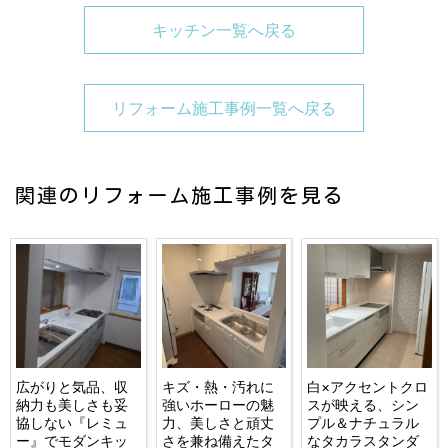
キッチン一覧へ戻る
リフォーム施工事例一覧へ戻る
関連のリフォーム施工事例を見る
広がりと気品、収
キズ・熱・汚れに
白×アクセントクロ
納力も美しさも妥
強いホーローの魅
スが映える、シン
協しない『レミュ
力、美しさと頑丈
プル＆ナチュラル
ー』でモダンキッ
さを兼ね備えたタ
なタカラスタンダ