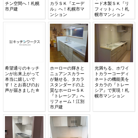
チン空間へ！札幌
カラＳＫ『エーデ
ード木製ＳＫ『リ
市戸建
ル』へ！札幌市マ
フィット』へ！札
ンション
幌市マンション
希望通りのキッチ
ホーローの輝きと
光満ちる、ホワイ
ンが出来上がって
ニュアンスカラー
トカラーコーディ
本当に嬉しいで
が魅せる、タカラ
ネートの機能美を
す！とお喜びのお
スタンダードの上
タカラの『トレー
声が届きました☆
質なホーローＳＫ
シア』で実現！札
『トレーシア』へ
幌市マンション
リフォーム！江別
市戸建