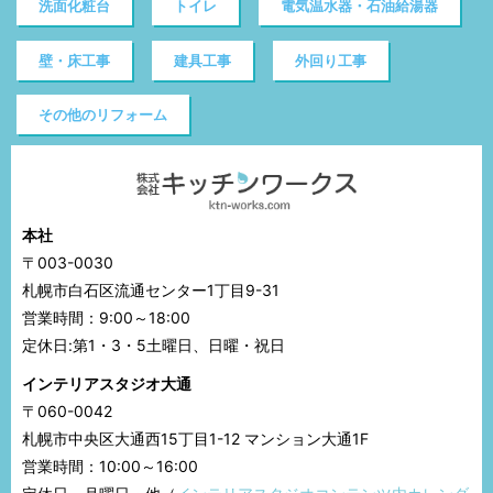
洗面化粧台
トイレ
電気温水器・石油給湯器
壁・床工事
建具工事
外回り工事
その他のリフォーム
本社
〒003-0030
札幌市白石区流通センター1丁目9-31
営業時間：9:00～18:00
定休日:第1・3・5土曜日、日曜・祝日
インテリアスタジオ大通
〒060-0042
札幌市中央区大通西15丁目1-12 マンション大通1F
営業時間：10:00～16:00