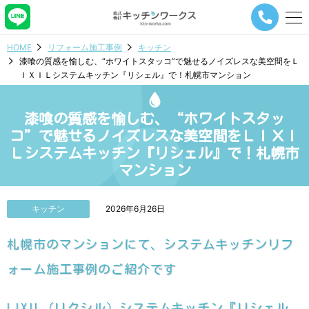
メ
ニ
ュ
HOME
リフォーム施工事例
キッチン
ー
漆喰の質感を愉しむ、“ホワイトスタッコ”で魅せるノイズレスな美空間をＬ
ナ
ＩＸＩＬシステムキッチン『リシェル』で！札幌市マンション
ビ
ゲ
ー
漆喰の質感を愉しむ、“ホワイトスタッ
シ
ョ
コ”で魅せるノイズレスな美空間をＬＩＸＩ
ン
Ｌシステムキッチン『リシェル』で！札幌市
ボ
マンション
タ
ン
キッチン
2026年6月26日
札幌市のマンションにて、システムキッチンリフ
ォーム施工事例のご紹介です
LIXIL（リクシル）システムキッチン『リシェル