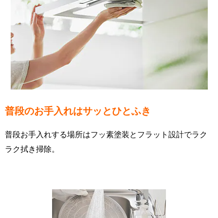
普段のお手入れはサッとひとふき
普段お手入れする場所はフッ素塗装とフラット設計でラク
ラク拭き掃除。