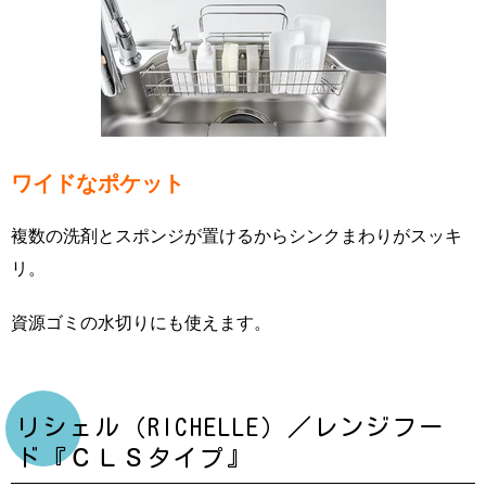
ワイドなポケット
複数の洗剤とスポンジが置けるからシンクまわりがスッキ
リ。
資源ゴミの水切りにも使えます。
リシェル（RICHELLE）／レンジフー
ド『ＣＬＳタイプ』