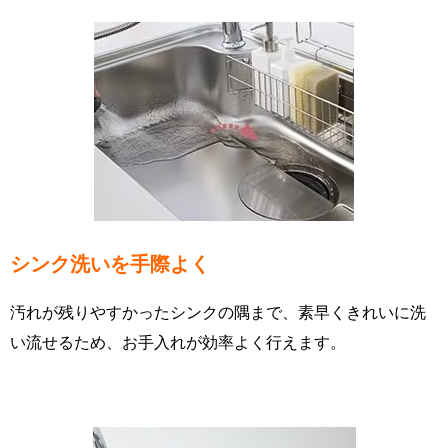
シンク洗いを手際よく
汚れが残りやすかったシンクの隅まで、素早くきれいに洗
い流せるため、お手入れが効率よく行えます。