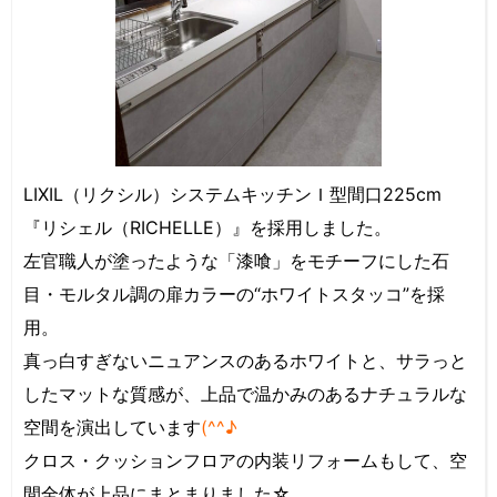
LIXIL（リクシル）システムキッチンＩ型間口225cm
『リシェル（RICHELLE）』を採用しました。
左官職人が塗ったような「漆喰」をモチーフにした石
目・モルタル調の扉カラーの“ホワイトスタッコ”を採
用。
真っ白すぎないニュアンスのあるホワイトと、サラっと
したマットな質感が、上品で温かみのあるナチュラルな
空間を演出しています
(^^♪
クロス・クッションフロアの内装リフォームもして、空
間全体が上品にまとまりました☆