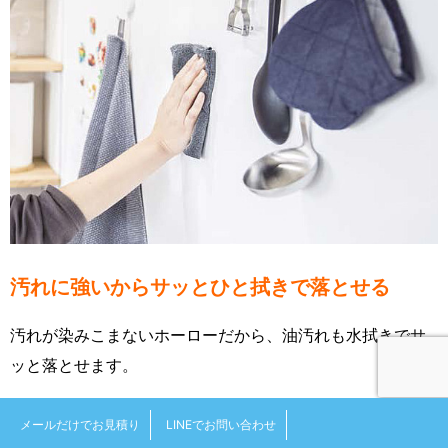
汚れに強いからサッとひと拭きで落とせる
汚れが染みこまないホーローだから、油汚れも水拭きでサ
ッと落とせます。
メールだけでお見積り
LINEでお問い合わせ