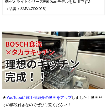
機ゼオライトシリーズ幅60cmモデルを採用です♪
（品番：SMV4ZDX016）
★
YouTubeに施工例紹介の動画をアップ
しました！動画だ
けの解説付きなのでぜひご覧ください！