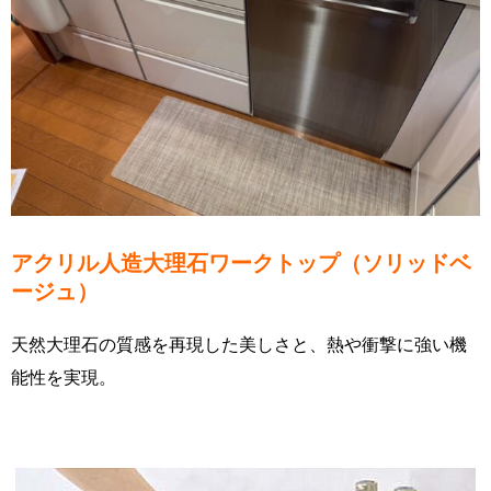
アクリル人造大理石ワークトップ（ソリッドベ
ージュ）
天然大理石の質感を再現した美しさと、熱や衝撃に強い機
能性を実現。