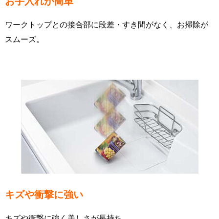
お手入れが簡単
ワークトップとの接合部に段差・すき間がなく、お掃除が
スムーズ。
キズや衝撃に強い
キズや衝撃に強く美しさが長持ち。