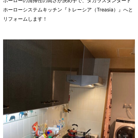
ホーローの清掃性の高さが決め手で、タカラスタンダード
ホーローシステムキッチン『トレーシア（Treasia）』へと
リフォームします！