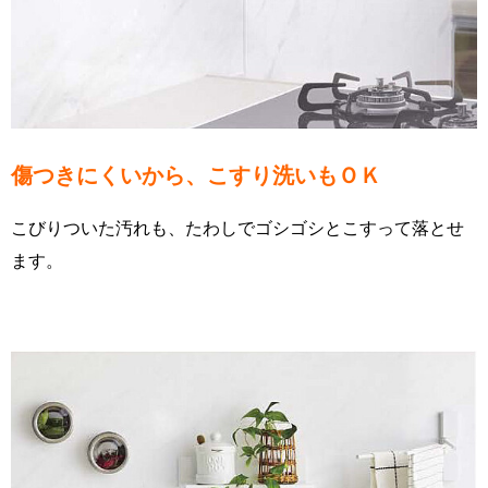
傷つきにくいから、こすり洗いもＯＫ
こびりついた汚れも、たわしでゴシゴシとこすって落とせ
ます。