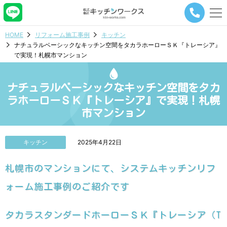
メ
ニ
ュ
HOME
リフォーム施工事例
キッチン
ー
ナチュラルベーシックなキッチン空間をタカラホーローＳＫ『トレーシア』
ナ
で実現！札幌市マンション
ビ
ゲ
ー
ナチュラルベーシックなキッチン空間をタカ
シ
ョ
ラホーローＳＫ『トレーシア』で実現！札幌
ン
市マンション
ボ
タ
ン
キッチン
2025年4月22日
札幌市のマンションにて、システムキッチンリフ
ォーム施工事例のご紹介です
タカラスタンダードホーローＳＫ『トレーシア（T