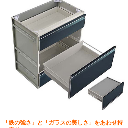
「鉄の強さ」と「ガラスの美しさ」をあわせ持