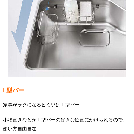
L型バー
家事がラクになるヒミツはＬ型バー。
小物置きなどがＬ型バーの好きな位置にかけられるので、
使い方自由自在。