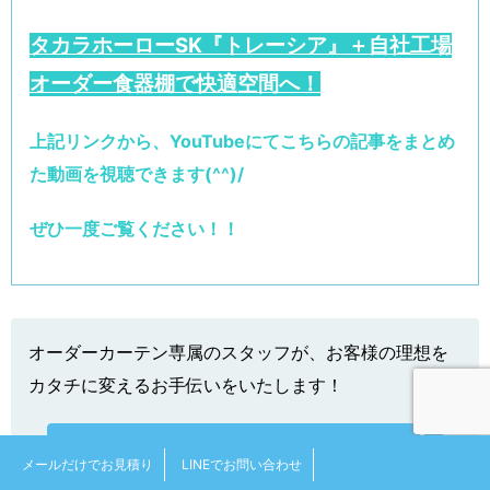
タカラホーローSK『トレーシア』＋自社工場
オーダー食器棚で快適空間へ！
上記リンクから、YouTubeにてこちらの記事をまとめ
た動画を視聴できます(^^)/
ぜひ一度ご覧ください！！
オーダーカーテン専属のスタッフが、お客様の理想を
カタチに変えるお手伝いをいたします！
札幌オーダーカーテン工房サイトはこちら
メールだけでお見積り
LINEでお問い合わせ