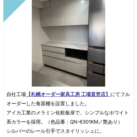
自社工場
【札幌オーダー家具工房 工場直営店】
にてフル
オーダーした食器棚を設置しました。
アイカ工業のメラミン化粧板扉で、シンプルなホワイト
系カラーを採用。（色品番：QN-6301KM／艶あり）
シルバーのレール引手でスタイリッシュに。