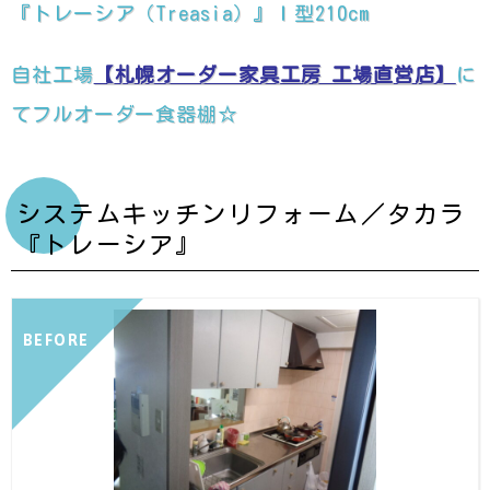
『トレーシア（Treasia）』Ｉ型210cm
自社工場
【札幌オーダー家具工房 工場直営店】
に
てフルオーダー食器棚☆
システムキッチンリフォーム／タカラ
『トレーシア』
BEFORE