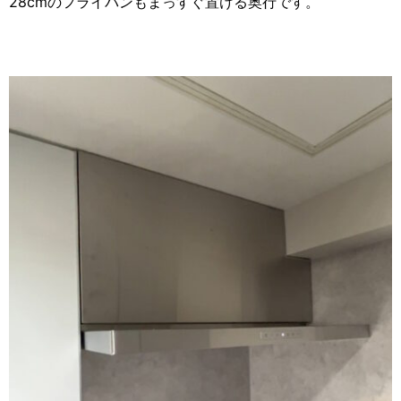
28cmのフライパンもまっすぐ置ける奥行です。