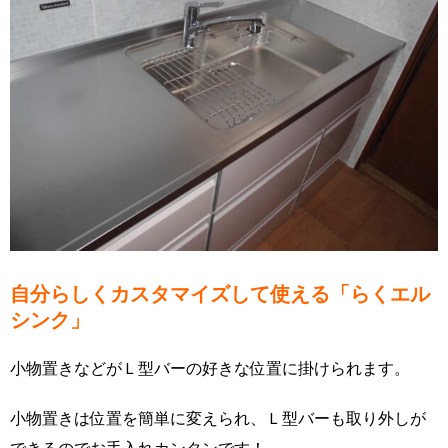
自分らしくカスタマイズして使える「らくエル
シンク」
小物置きなどがＬ型バーの好きな位置に掛けられます。
小物置きは位置を簡単に変えられ、Ｌ型バーも取り外しが
できるのでお手入れカンタンです！