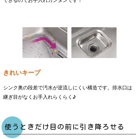
きれいキープ
シンク奥の段差で汚水が逆流しにくい構造です。排水口は
継ぎ目がなくお手入れらくらく♪
使うときだけ目の前に引き降ろせる