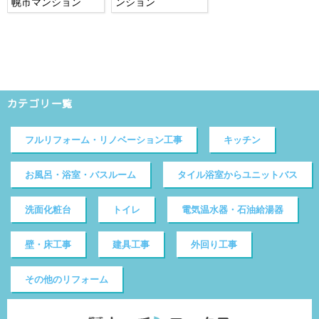
幌市マンション
ンション
カテゴリ一覧
フルリフォーム・リノベーション工事
キッチン
お風呂・浴室・バスルーム
タイル浴室からユニットバス
洗面化粧台
トイレ
電気温水器・石油給湯器
壁・床工事
建具工事
外回り工事
その他のリフォーム