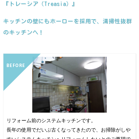
『トレーシア（Treasia）』
キッチンの壁にもホーローを採用で、清掃性抜群
のキッチンへ！
BEFORE
リフォーム前のシステムキッチンです。
長年の使用でだいぶ古くなってきたので、お掃除がしや