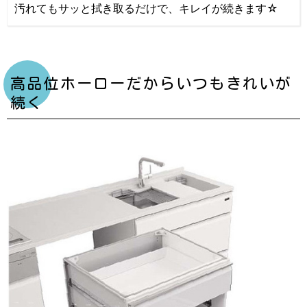
汚れてもサッと拭き取るだけで、キレイが続きます☆
高品位ホーローだからいつもきれいが
続く