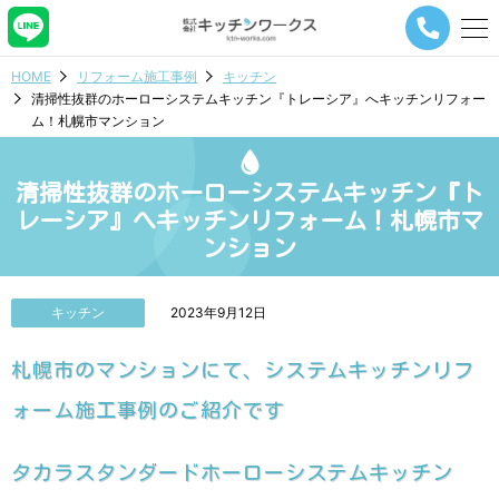
メ
ニ
ュ
HOME
リフォーム施工事例
キッチン
ー
清掃性抜群のホーローシステムキッチン『トレーシア』へキッチンリフォー
ナ
ム！札幌市マンション
ビ
ゲ
ー
清掃性抜群のホーローシステムキッチン『ト
シ
ョ
レーシア』へキッチンリフォーム！札幌市マ
ン
ンション
ボ
タ
ン
キッチン
2023年9月12日
札幌市のマンションにて、システムキッチンリフ
ォーム施工事例のご紹介です
タカラスタンダードホーローシステムキッチン