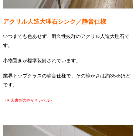
アクリル人造大理石シンク／静音仕様
いつまでも色あせず、耐久性抜群のアクリル人造大理石で
す。
小物置きが標準装備されています。
業界トップクラスの静音仕様で、その静かさは約35㏈ほど
です。
（※ 図書館の静かさレベル）