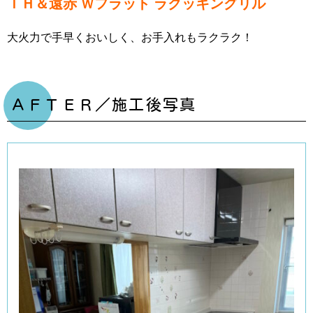
ＩＨ＆遠赤 Ｗフラット ラクッキングリル
大火力で手早くおいしく、お手入れもラクラク！
ＡＦＴＥＲ／施工後写真