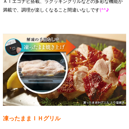
ＡＩエコナビ搭載、ラクッキングリルなどの多彩な機能が
満載で、調理が楽しくなること間違いなしです
(^^♪
凍ったままＩＨグリル