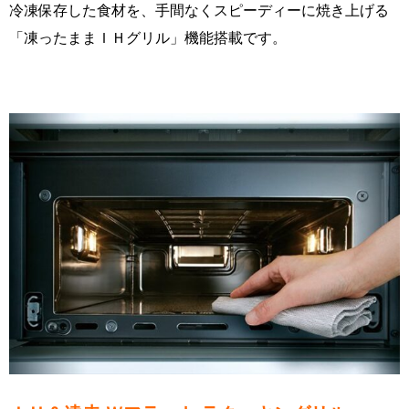
冷凍保存した食材を、手間なくスピーディーに焼き上げる
「凍ったままＩＨグリル」機能搭載です。