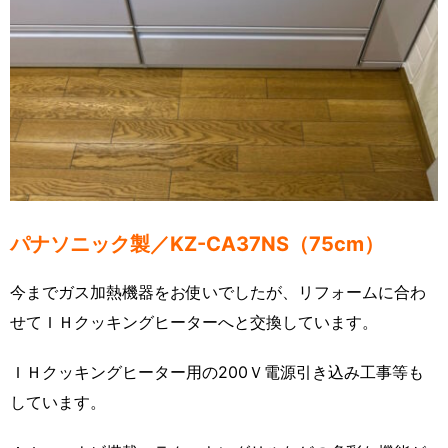
パナソニック製／KZ-CA37NS（75cm）
今までガス加熱機器をお使いでしたが、リフォームに合わ
せてＩＨクッキングヒーターへと交換しています。
ＩＨクッキングヒーター用の200Ｖ電源引き込み工事等も
しています。