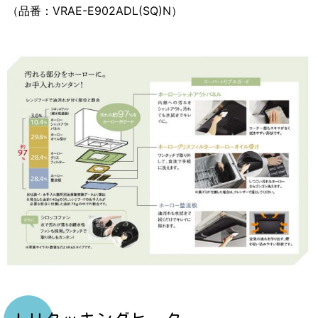
（品番：VRAE-E902ADL(SQ)N）