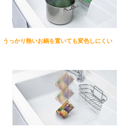
うっかり熱いお鍋を置いても変色しにくい