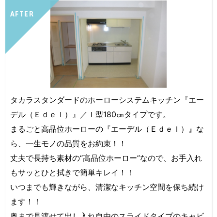
AFTER
タカラスタンダードのホーローシステムキッチン『エー
デル（Ｅｄｅｌ）』／Ｉ型180㎝タイプです。
まるごと高品位ホーローの『エーデル（Ｅｄｅｌ）』な
ら、一生モノの品質をお約束！！
丈夫で長持ち素材の“高品位ホーロー”なので、お手入れ
もサッとひと拭きで簡単キレイ！！
いつまでも輝きながら、清潔なキッチン空間を保ち続け
ます！！
奥まで見渡せて出し入れ自由のスライドタイプのキャビ