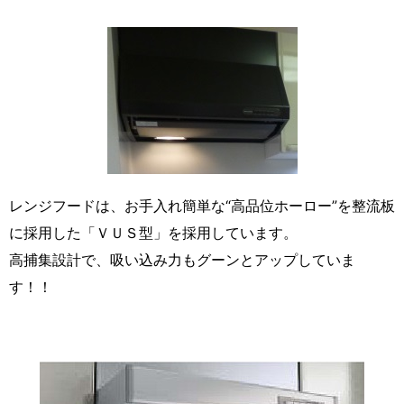
レンジフードは、お手入れ簡単な“高品位ホーロー”を整流板
に採用した「ＶＵＳ型」を採用しています。
高捕集設計で、吸い込み力もグーンとアップしていま
す！！