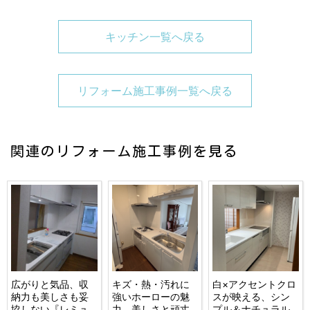
キッチン一覧へ戻る
リフォーム施工事例一覧へ戻る
関連のリフォーム施工事例を見る
広がりと気品、収
キズ・熱・汚れに
白×アクセントクロ
納力も美しさも妥
強いホーローの魅
スが映える、シン
協しない『レミュ
力、美しさと頑丈
プル＆ナチュラル