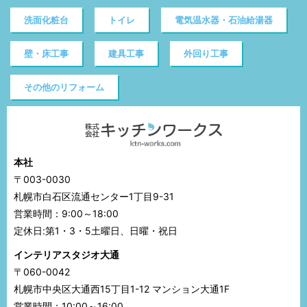
洗面化粧台
トイレ
電気温水器・石油給湯器
壁・床工事
建具工事
外回り工事
その他のリフォーム
本社
〒003-0030
札幌市白石区流通センター1丁目9-31
営業時間：9:00～18:00
定休日:第1・3・5土曜日、日曜・祝日
インテリアスタジオ大通
〒060-0042
札幌市中央区大通西15丁目1-12 マンション大通1F
営業時間：10:00～16:00