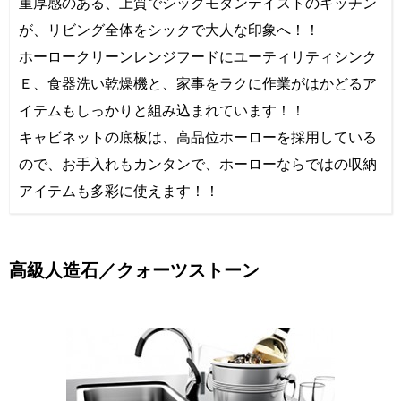
重厚感のある、上質でシックモダンテイストのキッチン
が、リビング全体をシックで大人な印象へ！！
ホーロークリーンレンジフードにユーティリティシンク
Ｅ、食器洗い乾燥機と、家事をラクに作業がはかどるア
イテムもしっかりと組み込まれています！！
キャビネットの底板は、高品位ホーローを採用している
ので、お手入れもカンタンで、ホーローならではの収納
アイテムも多彩に使えます！！
高級人造石／クォーツストーン