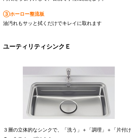
③ホーロー整流板
油汚れもサッと拭くだけでキレイに取れます
ユーティリティシンクＥ
３層の立体的なシンクで、「洗う」＋「調理」＋「片付け