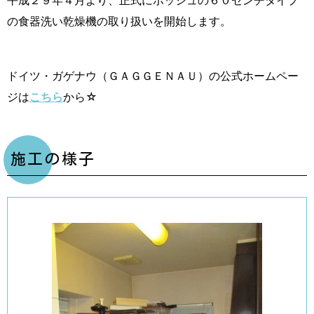
平成２９年４月より、正式にボッシュの６０センチタイプ
の食器洗い乾燥機の取り扱いを開始します。
ドイツ・ガゲナウ（ＧＡＧＧＥＮＡＵ）の公式ホームペー
ジは
こちら
から☆
施工の様子