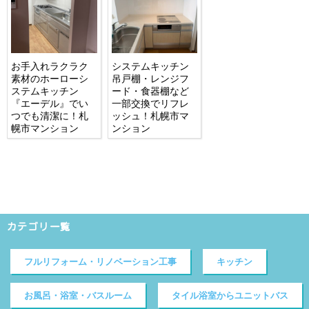
お手入れラクラク
システムキッチン
素材のホーローシ
吊戸棚・レンジフ
ステムキッチン
ード・食器棚など
『エーデル』でい
一部交換でリフレ
つでも清潔に！札
ッシュ！札幌市マ
幌市マンション
ンション
カテゴリ一覧
フルリフォーム・リノベーション工事
キッチン
お風呂・浴室・バスルーム
タイル浴室からユニットバス