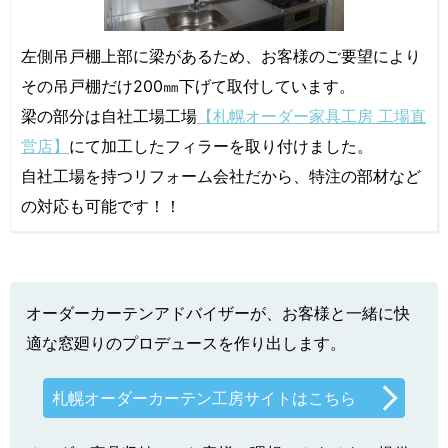
左側吊戸棚上部に梁があるため、お客様のご要望により
その吊戸棚だけ200㎜下げて取付しています。
梁の部分は自社工場工場
【札幌オーダー家具工房 工場直
営店】
にて加工したフィラーを取り付けました。
自社工場を持つリフォーム会社だから、特注の部材など
の対応も可能です！！
オーダーカーテンアドバイザーが、お客様と一緒に快
適な窓廻りのプロデュースを作り出します。
札幌オーダーカーテン工房サイトはこちら