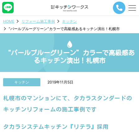
メ
ニ
ュ
HOME
リフォーム施工事例
キッチン
ー
“パールブルーグリーン”カラーで高級感あるキッチン演出！札幌市
ナ
ビ
ゲ
ー
“パールブルーグリーン”カラーで高級感あ
シ
るキッチン演出！札幌市
ョ
ン
ボ
タ
キッチン
2019年11月5日
ン
札幌市のマンションにて、タカラスタンダードの
キッチンリフォームの施工事例です
タカラシステムキッチン『リテラ』採用