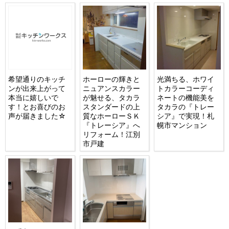
希望通りのキッチ
ホーローの輝きと
光満ちる、ホワイ
ンが出来上がって
ニュアンスカラー
トカラーコーディ
本当に嬉しいで
が魅せる、タカラ
ネートの機能美を
す！とお喜びのお
スタンダードの上
タカラの『トレー
声が届きました☆
質なホーローＳＫ
シア』で実現！札
『トレーシア』へ
幌市マンション
リフォーム！江別
市戸建