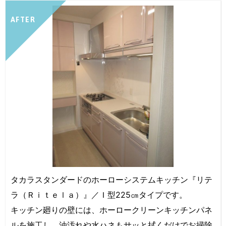
AFTER
タカラスタンダードのホーローシステムキッチン『リテ
ラ（Ｒｉｔｅｌａ）』／Ｉ型225㎝タイプです。
キッチン廻りの壁には、ホーロークリーンキッチンパネ
ルを施工し、油汚れや水ハネもサッと拭くだけでお掃除