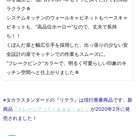
ラクラク☆
システムキッチンのウォールキャビネットもベースキャ
ビネットも、“高品位ホーロー”なので、丈夫で長持
ち！！
くぼんだ扉と幅広引手を採用した、出っ張りの少ない安
全設計の扉でキッチンでの作業もスムーズに。
“フレークピンク”カラーで、明るく可愛らしい印象のキ
ッチン空間へと仕上がりました☆
※タカラスタンダードの『リテラ』は現行廃番商品です。新
商品
『トレーシア（Ｔｒｅａｓｉａ）』
が2020年2月に発
売されました！