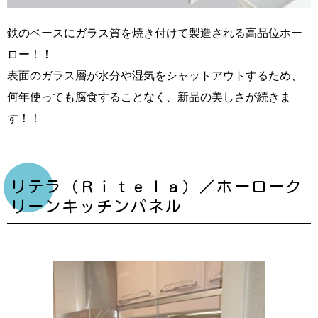
鉄のベースにガラス質を焼き付けて製造される高品位ホー
ロー！！
表面のガラス層が水分や湿気をシャットアウトするため、
何年使っても腐食することなく、新品の美しさが続きま
す！！
リテラ（Ｒｉｔｅｌａ）／ホーローク
リーンキッチンパネル