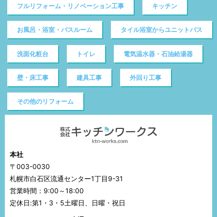
フルリフォーム・リノベーション工事
キッチン
お風呂・浴室・バスルーム
タイル浴室からユニットバス
洗面化粧台
トイレ
電気温水器・石油給湯器
壁・床工事
建具工事
外回り工事
その他のリフォーム
本社
〒003-0030
札幌市白石区流通センター1丁目9-31
営業時間：9:00～18:00
定休日:第1・3・5土曜日、日曜・祝日