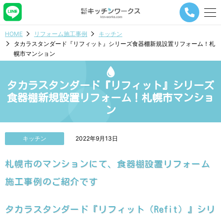
メ
ニ
ュ
HOME
リフォーム施工事例
キッチン
ー
タカラスタンダード『リフィット』シリーズ食器棚新規設置リフォーム！札
ナ
幌市マンション
ビ
ゲ
ー
タカラスタンダード『リフィット』シリーズ
シ
ョ
食器棚新規設置リフォーム！札幌市マンショ
ン
ン
ボ
タ
ン
キッチン
2022年9月13日
札幌市のマンションにて、食器棚設置リフォーム
施工事例のご紹介です
タカラスタンダード『リフィット（Refit）』シリ