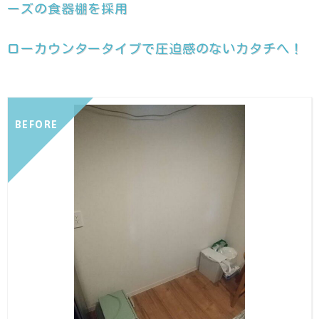
ーズの食器棚を採用
ローカウンタータイプで圧迫感のないカタチへ！
BEFORE