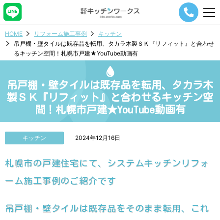
メ
ニ
ュ
HOME
リフォーム施工事例
キッチン
ー
吊戸棚・壁タイルは既存品を転用、タカラ木製ＳＫ『リフィット』と合わせ
ナ
るキッチン空間！札幌市戸建★YouTube動画有
ビ
ゲ
ー
吊戸棚・壁タイルは既存品を転用、タカラ木
シ
ョ
製ＳＫ『リフィット』と合わせるキッチン空
ン
間！札幌市戸建★YouTube動画有
ボ
タ
ン
キッチン
2024年12月16日
札幌市の戸建住宅にて、システムキッチンリフォ
ーム施工事例のご紹介です
吊戸棚・壁タイルは既存品をそのまま転用、これ