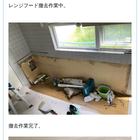
レンジフード撤去作業中。
撤去作業完了。