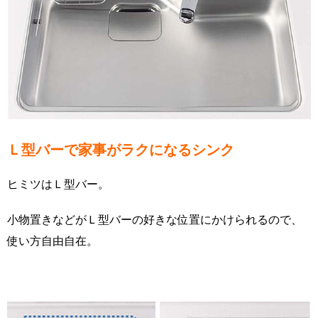
Ｌ型バーで家事がラクになるシンク
ヒミツはＬ型バー。
小物置きなどがＬ型バーの好きな位置にかけられるので、
使い方自由自在。