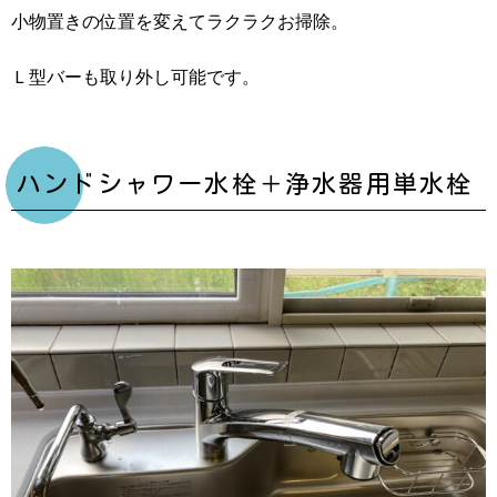
小物置きの位置を変えてラクラクお掃除。
Ｌ型バーも取り外し可能です。
ハンドシャワー水栓＋浄水器用単水栓