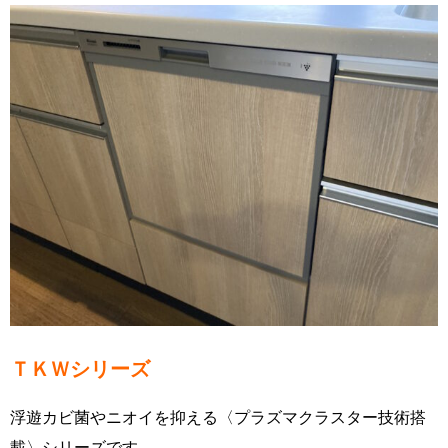
ＴＫＷシリーズ
浮遊カビ菌やニオイを抑える〈プラズマクラスター技術搭
載〉シリーズです。