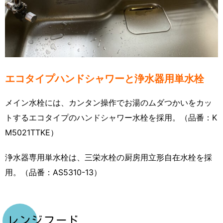
エコタイプハンドシャワーと浄水器用単水栓
メイン水栓には、カンタン操作でお湯のムダつかいをカッ
トするエコタイプのハンドシャワー水栓を採用。（品番：K
M5021TTKE）
浄水器専用単水栓は、三栄水栓の厨房用立形自在水栓を採
用。（品番：AS5310-13）
レンジフード