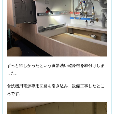
ずっと欲しかったという食器洗い乾燥機を取付けしま
した。
食洗機用電源専用回路を引き込み、設備工事したとこ
ろです。