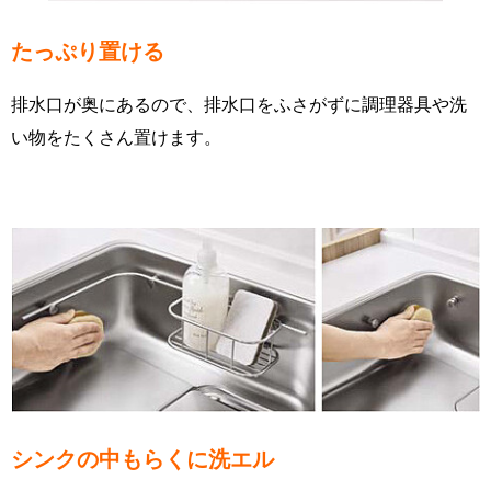
たっぷり置ける
排水口が奥にあるので、排水口をふさがずに調理器具や洗
い物をたくさん置けます。
シンクの中もらくに洗エル