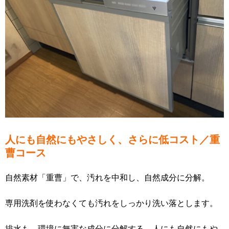
人にも自然にもやさしく、さらに低コスト／重
曹コース
自然素材「重曹」で、汚れを中和し、自然成分に分解。
専用洗剤を使わなくても汚れをしっかり洗い落とします。
排水も、環境に無害な成分に分解する、人にも自然にもや