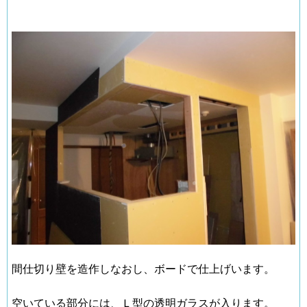
間仕切り壁を造作しなおし、ボードで仕上げいます。
空いている部分には、Ｌ型の透明ガラスが入ります。