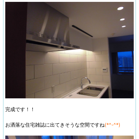
完成です！！
お洒落な住宅雑誌に出てきそうな空間ですね
(*^-^*)