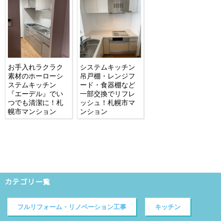
お手入れラクラク
システムキッチン
素材のホーローシ
吊戸棚・レンジフ
ステムキッチン
ード・食器棚など
『エーデル』でい
一部交換でリフレ
つでも清潔に！札
ッシュ！札幌市マ
幌市マンション
ンション
カテゴリ一覧
フルリフォーム・リノベーション工事
キッチン