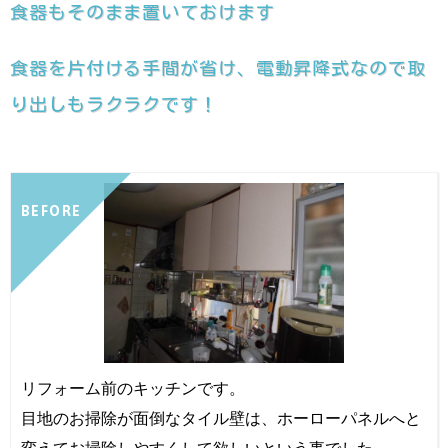
食器もそのまま置いておけます
食器を片付ける手間が省け、電動昇降式なので取
り出しもラクラクです！
BEFORE
リフォーム前のキッチンです。
目地のお掃除が面倒なタイル壁は、ホーローパネルへと