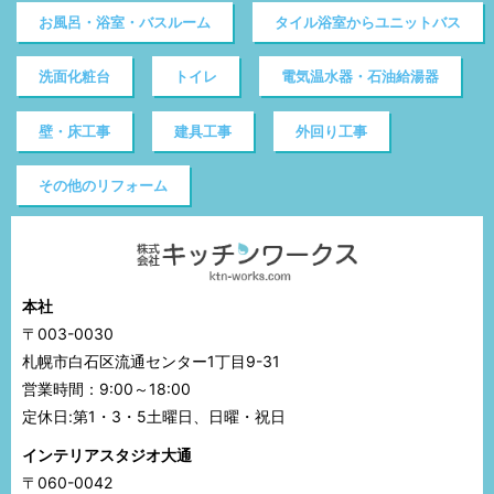
お風呂・浴室・バスルーム
タイル浴室からユニットバス
洗面化粧台
トイレ
電気温水器・石油給湯器
壁・床工事
建具工事
外回り工事
その他のリフォーム
本社
〒003-0030
札幌市白石区流通センター1丁目9-31
営業時間：9:00～18:00
定休日:第1・3・5土曜日、日曜・祝日
インテリアスタジオ大通
〒060-0042