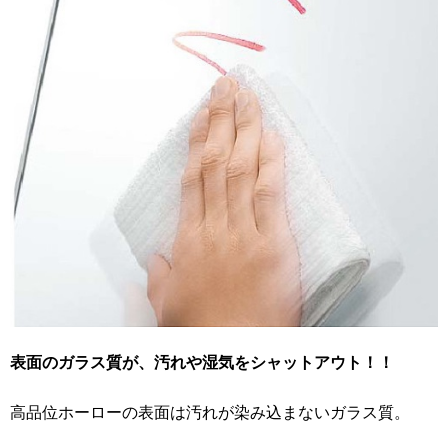
表面のガラス質が、汚れや湿気をシャットアウト！！
高品位ホーローの表面は汚れが染み込まないガラス質。