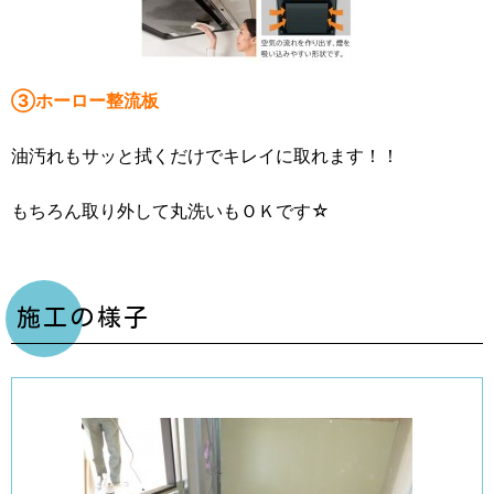
③ホーロー整流板
油汚れもサッと拭くだけでキレイに取れます！！
もちろん取り外して丸洗いもＯＫです☆
施工の様子