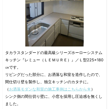
タカラスタンダードの最高級シリーズホーローシステム
キッチン『レミュー（ＬＥＭＵＲＥ）』／Ｌ型225×180
㎝です。
リビングだった部分に、お洒落な和室を造作したので、
間仕切り壁を製作し、独立キッチンのカタチに。
（
お洒落モダンな和室の施工事例はこちらから☆
）
シンク側の間仕切り壁に、小窓を採用し圧迫感を無くし
ました。