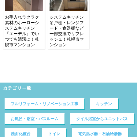
お手入れラクラク
システムキッチン
素材のホーローシ
吊戸棚・レンジフ
ステムキッチン
ード・食器棚など
『エーデル』でい
一部交換でリフレ
つでも清潔に！札
ッシュ！札幌市マ
幌市マンション
ンション
カテゴリ一覧
フルリフォーム・リノベーション工事
キッチン
お風呂・浴室・バスルーム
タイル浴室からユニットバス
洗面化粧台
トイレ
電気温水器・石油給湯器