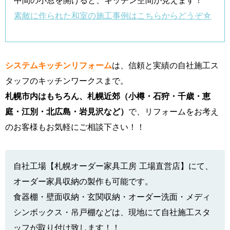
中間の小窓を開けると、キッチン空間が見えます！
素敵に作られた和室の施工事例はこちらからどうぞ☆
システムキッチンリフォーム
は、信頼と実績の自社施工ス
タッフのキッチンワークスまで。
札幌市内はもちろん、札幌近郊（小樽・石狩・千歳・恵
庭・江別・北広島・岩見沢など）
で、リフォームをお考え
のお客様もお気軽にご相談下さい！！
自社工場【札幌オーダー家具工房 工場直営店】にて、
オーダー家具収納の製作も可能です。
食器棚・壁面収納・玄関収納・オーダー洗面・メディ
シンボックス・吊戸棚などは、現地にて自社施工スタ
ッフが取り付け致します！！