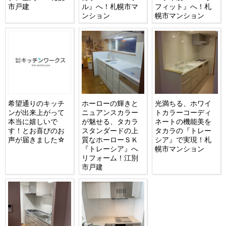
市戸建
ル』へ！札幌市マ
フィット』へ！札
ンション
幌市マンション
希望通りのキッチ
ホーローの輝きと
光満ちる、ホワイ
ンが出来上がって
ニュアンスカラー
トカラーコーディ
本当に嬉しいで
が魅せる、タカラ
ネートの機能美を
す！とお喜びのお
スタンダードの上
タカラの『トレー
声が届きました☆
質なホーローＳＫ
シア』で実現！札
『トレーシア』へ
幌市マンション
リフォーム！江別
市戸建