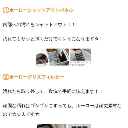
①ホーローシャットアウトパネル
内部への汚れをシャットアウト！！
汚れてもサッと拭くだけでキレイになります☆
②ホーローグリスフィルター
汚れたら取り外して、食洗で手軽に洗えます！！
頑固な汚れはゴシゴシこすっても、ホーローは頑丈素材な
ので大丈夫です☆