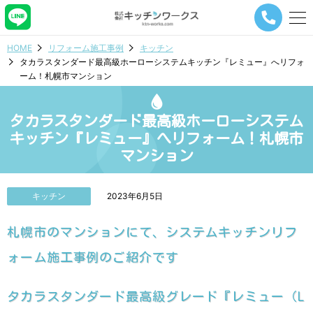
メ
ニ
ュ
HOME
リフォーム施工事例
キッチン
ー
タカラスタンダード最高級ホーローシステムキッチン『レミュー』へリフォ
ナ
ーム！札幌市マンション
ビ
ゲ
ー
タカラスタンダード最高級ホーローシステム
シ
ョ
キッチン『レミュー』へリフォーム！札幌市
ン
マンション
ボ
タ
ン
キッチン
2023年6月5日
札幌市のマンションにて、システムキッチンリフ
ォーム施工事例のご紹介です
タカラスタンダード最高級グレード『レミュー（L