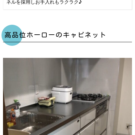
ネルを採用しお手入れもラクラク♪
高品位ホーローのキャビネット