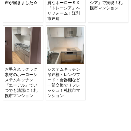
声が届きました☆
質なホーローＳＫ
シア』で実現！札
『トレーシア』へ
幌市マンション
リフォーム！江別
市戸建
お手入れラクラク
システムキッチン
素材のホーローシ
吊戸棚・レンジフ
ステムキッチン
ード・食器棚など
『エーデル』でい
一部交換でリフレ
つでも清潔に！札
ッシュ！札幌市マ
幌市マンション
ンション