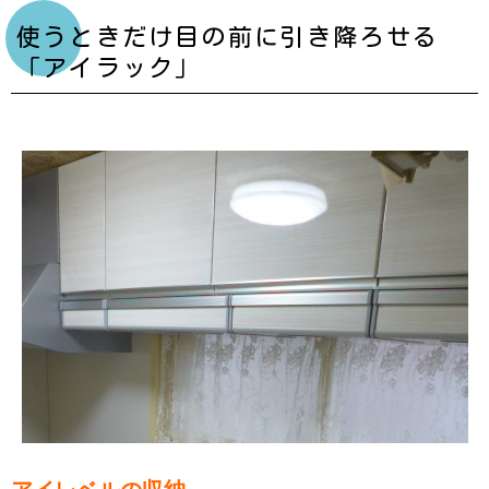
使うときだけ目の前に引き降ろせる
「アイラック」