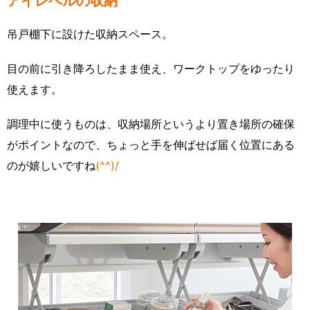
アイレベルの収納
吊戸棚下に設けた収納スペース。
目の前に引き降ろしたまま使え、ワークトップをゆったり
使えます。
調理中に使うものは、収納場所というより置き場所の確保
がポイントなので、ちょっと手を伸ばせば届く位置にある
のが嬉しいですね
(^^)/