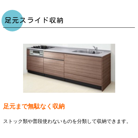
足元スライド収納
足元まで無駄なく収納
ストック類や普段使わないものを分類して収納できます。