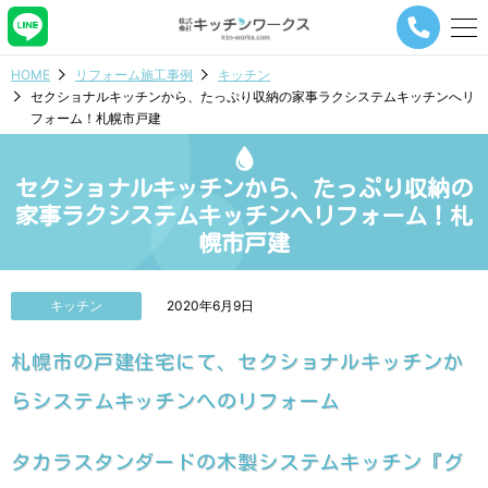
メ
ニ
ュ
HOME
リフォーム施工事例
キッチン
ー
セクショナルキッチンから、たっぷり収納の家事ラクシステムキッチンへリ
ナ
フォーム！札幌市戸建
ビ
ゲ
ー
セクショナルキッチンから、たっぷり収納の
シ
ョ
家事ラクシステムキッチンへリフォーム！札
ン
幌市戸建
ボ
タ
ン
キッチン
2020年6月9日
札幌市の戸建住宅にて、セクショナルキッチンか
らシステムキッチンへのリフォーム
タカラスタンダードの木製システムキッチン『グ