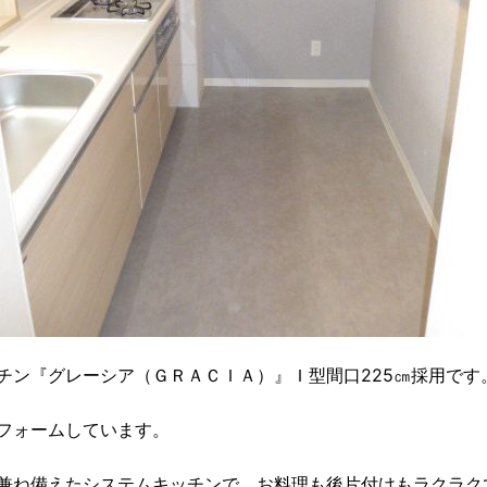
チン『グレーシア（ＧＲＡＣＩＡ）』Ｉ型間口225㎝採用です
フォームしています。
兼ね備えたシステムキッチンで、お料理も後片付けもラクラク