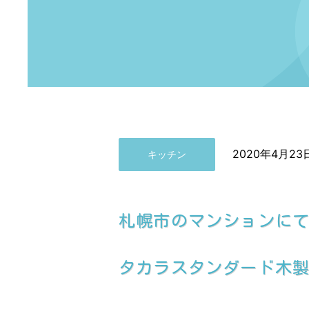
2020年4月23
キッチン
札幌市のマンションに
タカラスタンダード木製シ