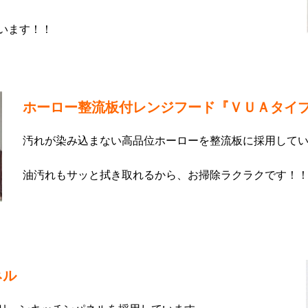
います！！
ホーロー整流板付レンジフード『ＶＵＡタイ
汚れが染み込まない高品位ホーローを整流板に採用して
油汚れもサッと拭き取れるから、お掃除ラクラクです！
ネル