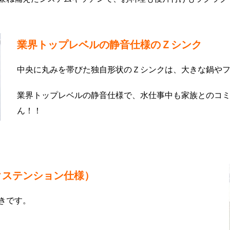
業界トップレベルの静音仕様のＺシンク
中央に丸みを帯びた独自形状のＺシンクは、大きな鍋や
業界トップレベルの静音仕様で、水仕事中も家族とのコ
ん！！
クステンション仕様）
きです。