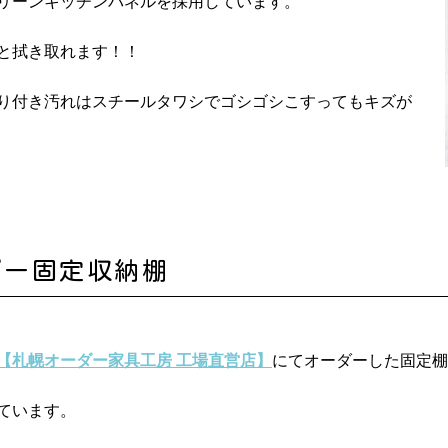
リーンキッチンパネルを採用しています。
と拭き取れます！！
り付き汚れはスチールタワシでゴシゴシこすってもキズが
ダー固定収納棚
【札幌オーダー家具工房 工場直営店】
にてオーダーした固定棚
ています。