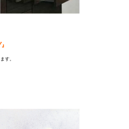
プ』
います。
！