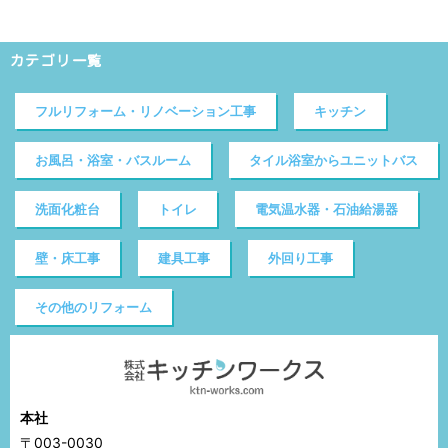
カテゴリ一覧
フルリフォーム・リノベーション工事
キッチン
お風呂・浴室・バスルーム
タイル浴室からユニットバス
洗面化粧台
トイレ
電気温水器・石油給湯器
壁・床工事
建具工事
外回り工事
その他のリフォーム
本社
〒003-0030