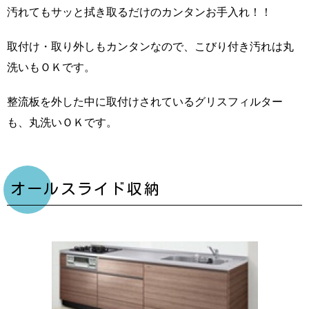
汚れてもサッと拭き取るだけのカンタンお手入れ！！
取付け・取り外しもカンタンなので、こびり付き汚れは丸
洗いもＯＫです。
整流板を外した中に取付けされているグリスフィルター
も、丸洗いＯＫです。
オールスライド収納