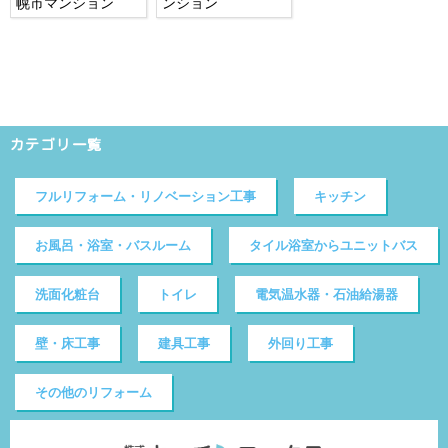
幌市マンション
ンション
カテゴリ一覧
フルリフォーム・リノベーション工事
キッチン
お風呂・浴室・バスルーム
タイル浴室からユニットバス
洗面化粧台
トイレ
電気温水器・石油給湯器
壁・床工事
建具工事
外回り工事
その他のリフォーム