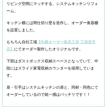
リビング空間にマッチする、システムキッチンリフォ
ーム。
キッチン横には間仕切り壁を造作し、オーダー食器棚
を設置しました。
もちろん自社工場
【札幌オーダー家具工房 工場直営
店】
にてオーダー製作したオリジナルです。
下部はダストボックス収納スペースとなっていて、中
段にはスライド家電収納カウンターを採用していま
す。
扉・引手はシステムキッチンの扉と、同材・同色にて
オーダーしているので統一感はバッチリです！！