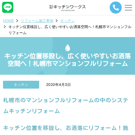
メ
ニ
ュ
HOME
リフォーム施工事例
キッチン
ー
キッチン位置移設し、広く使いやすいお洒落空間へ！札幌市マンションフル
ナ
リフォーム
ビ
ゲ
ー
シ
キッチン位置移設し、広く使いやすいお洒落
ョ
空間へ！札幌市マンションフルリフォーム
ン
ボ
タ
ン
キッチン
2020年4月3日
札幌市のマンションフルリフォームの中のシステ
ムキッチンリフォーム
キッチン位置を移設し、お洒落にリフォーム！施