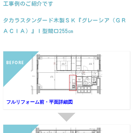
工事例のご紹介です
タカラスタンダード木製ＳＫ『グレーシア（ＧＲ
ＡＣＩＡ）』Ｉ型間口255㎝
BEFORE
フルリフォーム前・平面詳細図