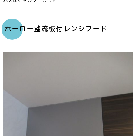
ホーロー整流板付レンジフード