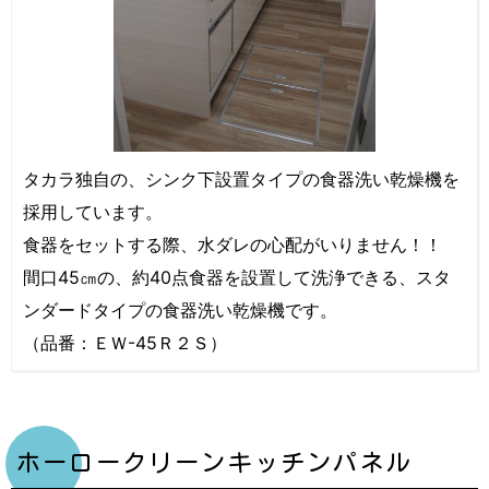
タカラ独自の、シンク下設置タイプの食器洗い乾燥機を
採用しています。
食器をセットする際、水ダレの心配がいりません！！
間口45㎝の、約40点食器を設置して洗浄できる、スタ
ンダードタイプの食器洗い乾燥機です。
（品番：ＥＷ-45Ｒ２Ｓ）
ホーロークリーンキッチンパネル