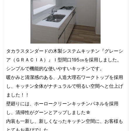
タカラスタンダードの木製システムキッチン『グレーシ
ア（ＧＲＡＣＩＡ）』Ｉ型間口195㎝を採用しました。
シンプルで機能的な使いやすいキッチンです。
暖かみと清潔感のある、人造大理石ワークトップを採用
し、キッチン全体がナチュラルで明るい空間へと仕上げ
ました！！
壁廻りには、ホーロークリーンキッチンパネルを採用
し、清掃性がグーンとアップしました☆
内装も一新し、新しくなったキッチン空間に、お客様も
とてもお喜びでした。