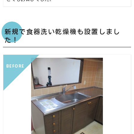
新規で食器洗い乾燥機も設置しまし
た！
BEFORE