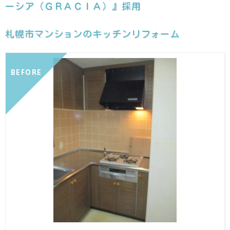
ーシア（ＧＲＡＣＩＡ）』採用
札幌市マンションのキッチンリフォーム
BEFORE