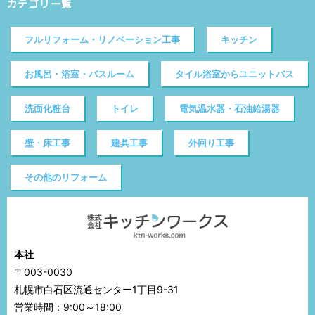
カテゴリ一覧
フルリフォーム・リノベーション工事
キッチン
お風呂・浴室・バスルーム
タイル浴室からユニットバス
洗面化粧台
トイレ
電気温水器・石油給湯器
壁・床工事
建具工事
外回り工事
その他のリフォーム
本社
〒003-0030
札幌市白石区流通センター1丁目9-31
営業時間：9:00～18:00