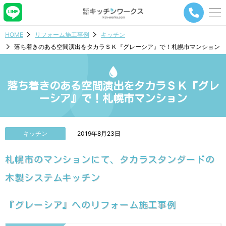
メ
ニ
ュ
HOME
リフォーム施工事例
キッチン
ー
落ち着きのある空間演出をタカラＳＫ『グレーシア』で！札幌市マンション
ナ
ビ
ゲ
ー
落ち着きのある空間演出をタカラＳＫ『グレ
シ
ーシア』で！札幌市マンション
ョ
ン
ボ
タ
キッチン
2019年8月23日
ン
札幌市のマンションにて、タカラスタンダードの
木製システムキッチン
『グレーシア』へのリフォーム施工事例