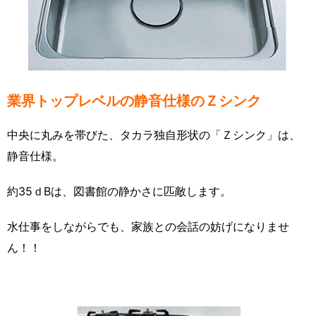
業界トップレベルの静音仕様のＺシンク
中央に丸みを帯びた、タカラ独自形状の「Ｚシンク」は、
静音仕様。
約35ｄBは、図書館の静かさに匹敵します。
水仕事をしながらでも、家族との会話の妨げになりませ
ん！！