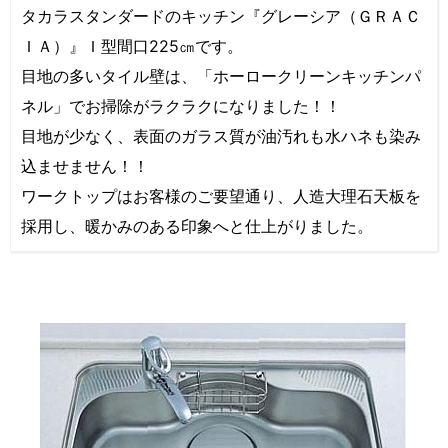
タカラスタンダードのキッチン『グレーシア（ＧＲＡＣ
ＩＡ）』Ｉ型間口225㎝です。
目地の多いタイル壁は、「ホーロークリーンキッチンパ
ネル」でお掃除がラクラクになりました！！
目地が少なく、表面のガラス質が油汚れも水ハネも染み
込ませません！！
ワークトップはお客様のご要望通り、人造大理石天板を
採用し、暖かみのある印象へと仕上がりました。