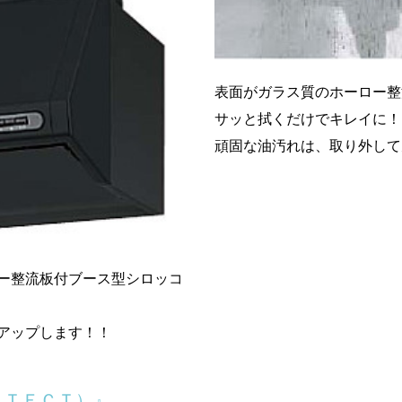
表面がガラス質のホーロー整
サッと拭くだけでキレイに！
頑固な油汚れは、取り外して
ー整流板付ブース型シロッコ
アップします！！
ＥＴＥＣＴ）』