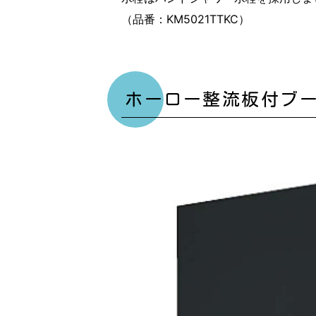
（品番：KM5021TTKC）
ホーロー整流板付ブ