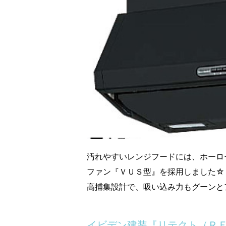
汚れやすいレンジフードには、ホーロ
ファン『ＶＵＳ型』を採用しました☆
高捕集設計で、吸い込み力もグーンと
イビデン建装『リテクト（Ｒ