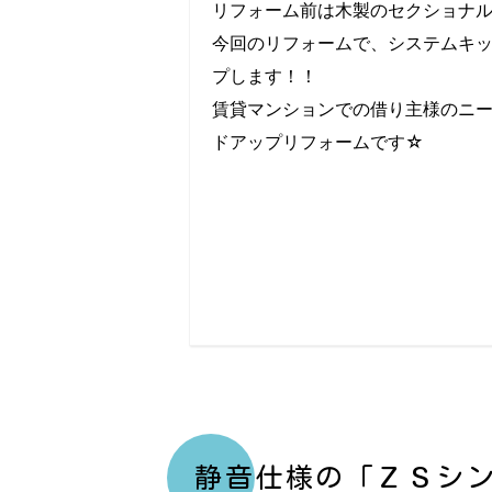
リフォーム前は木製のセクショナ
今回のリフォームで、システムキ
プします！！
賃貸マンションでの借り主様のニ
ドアップリフォームです☆
静音仕様の「ＺＳシ