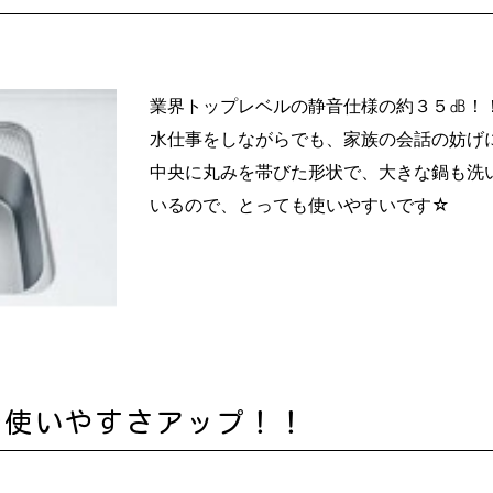
業界トップレベルの静音仕様の約３５㏈！
水仕事をしながらでも、家族の会話の妨げ
中央に丸みを帯びた形状で、大きな鍋も洗
いるので、とっても使いやすいです☆
で使いやすさアップ！！