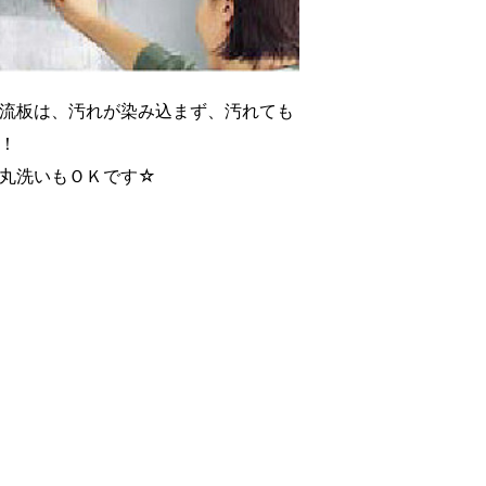
流板は、汚れが染み込まず、汚れても
！
丸洗いもＯＫです☆