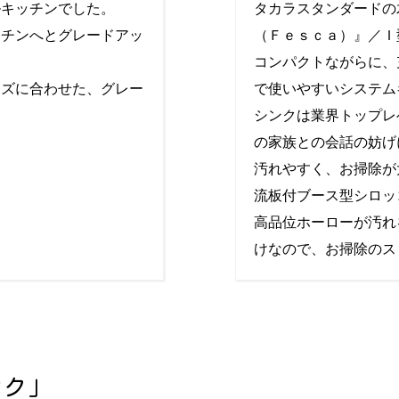
ルキッチンでした。
タカラスタンダードの
ッチンへとグレードアッ
（Ｆｅｓｃａ）』／Ｉ
コンパクトながらに、
ーズに合わせた、グレー
で使いやすいシステム
シンクは業界トップレ
の家族との会話の妨げ
汚れやすく、お掃除が
流板付ブース型シロッ
高品位ホーローが汚れ
けなので、お掃除のス
ンク」