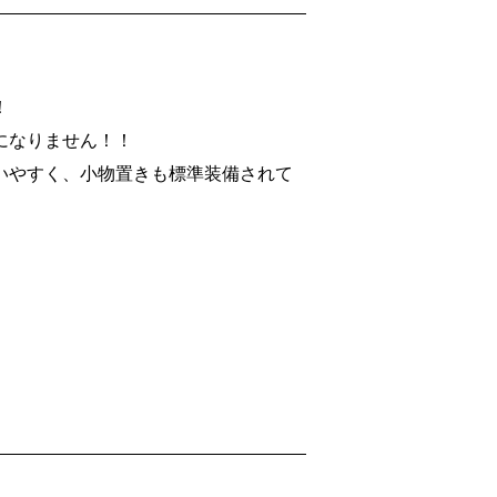
！
になりません！！
いやすく、小物置きも標準装備されて