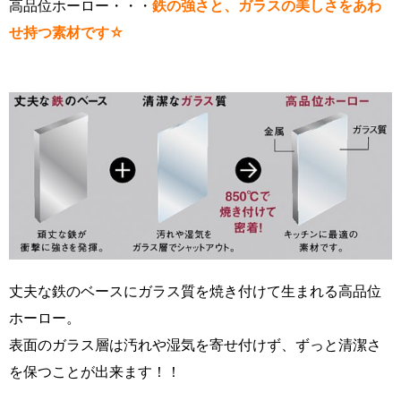
高品位ホーロー・・・
鉄の強さと、ガラスの美しさをあわ
せ持つ素材です☆
丈夫な鉄のベースにガラス質を焼き付けて生まれる高品位
ホーロー。
表面のガラス層は汚れや湿気を寄せ付けず、ずっと清潔さ
を保つことが出来ます！！