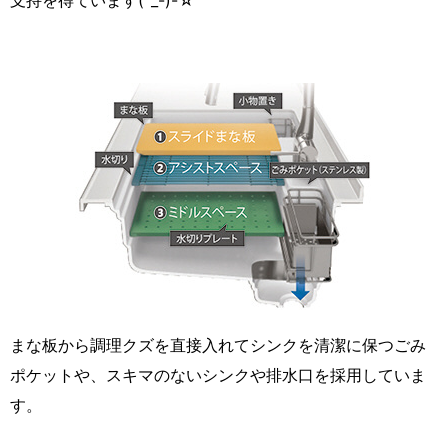
支持を得ています(^_-)-☆
まな板から調理クズを直接入れてシンクを清潔に保つごみ
ポケットや、スキマのないシンクや排水口を採用していま
す。