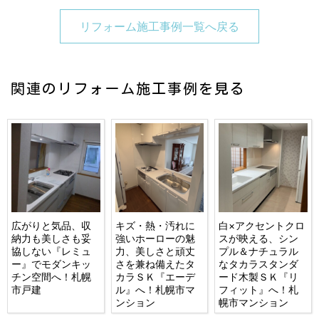
リフォーム施工事例一覧へ戻る
関連のリフォーム施工事例を見る
広がりと気品、収
キズ・熱・汚れに
白×アクセントクロ
納力も美しさも妥
強いホーローの魅
スが映える、シン
協しない『レミュ
力、美しさと頑丈
プル＆ナチュラル
ー』でモダンキッ
さを兼ね備えたタ
なタカラスタンダ
チン空間へ！札幌
カラＳＫ『エーデ
ード木製ＳＫ『リ
市戸建
ル』へ！札幌市マ
フィット』へ！札
ンション
幌市マンション