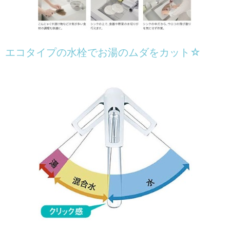
エコタイプの水栓でお湯のムダをカット☆