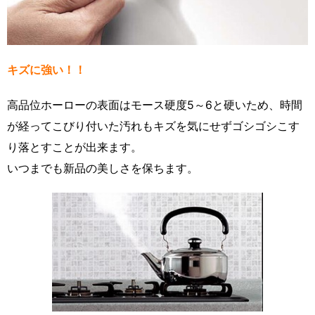
キズに強い！！
高品位ホーローの表面はモース硬度5～6と硬いため、時間
が経ってこびり付いた汚れもキズを気にせずゴシゴシこす
り落とすことが出来ます。
いつまでも新品の美しさを保ちます。