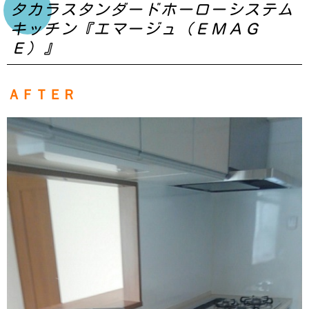
タカラスタンダードホーローシステム
キッチン『エマージュ（ＥＭＡＧ
Ｅ）』
ＡＦＴＥＲ