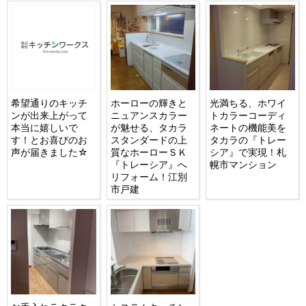
希望通りのキッチ
ホーローの輝きと
光満ちる、ホワイ
ンが出来上がって
ニュアンスカラー
トカラーコーディ
本当に嬉しいで
が魅せる、タカラ
ネートの機能美を
す！とお喜びのお
スタンダードの上
タカラの『トレー
声が届きました☆
質なホーローＳＫ
シア』で実現！札
『トレーシア』へ
幌市マンション
リフォーム！江別
市戸建