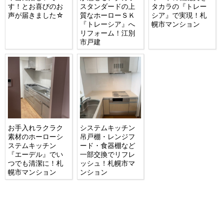
す！とお喜びのお
スタンダードの上
タカラの『トレー
声が届きました☆
質なホーローＳＫ
シア』で実現！札
『トレーシア』へ
幌市マンション
リフォーム！江別
市戸建
お手入れラクラク
システムキッチン
素材のホーローシ
吊戸棚・レンジフ
ステムキッチン
ード・食器棚など
『エーデル』でい
一部交換でリフレ
つでも清潔に！札
ッシュ！札幌市マ
幌市マンション
ンション