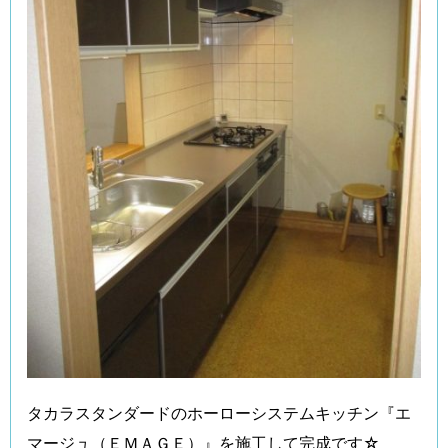
タカラスタンダードのホーローシステムキッチン『エ
マージュ（ＥＭＡＧＥ）』を施工して完成です☆