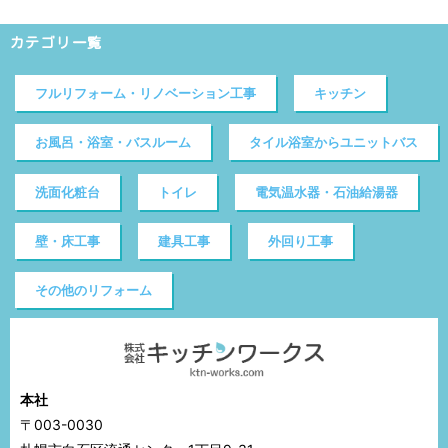
カテゴリ一覧
フルリフォーム・リノベーション工事
キッチン
お風呂・浴室・バスルーム
タイル浴室からユニットバス
洗面化粧台
トイレ
電気温水器・石油給湯器
壁・床工事
建具工事
外回り工事
その他のリフォーム
本社
〒003-0030