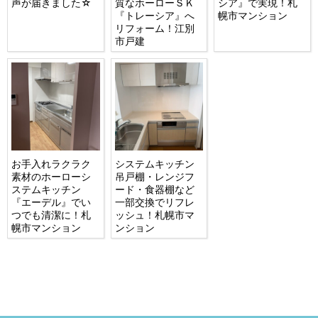
声が届きました☆
質なホーローＳＫ
シア』で実現！札
『トレーシア』へ
幌市マンション
リフォーム！江別
市戸建
お手入れラクラク
システムキッチン
素材のホーローシ
吊戸棚・レンジフ
ステムキッチン
ード・食器棚など
『エーデル』でい
一部交換でリフレ
つでも清潔に！札
ッシュ！札幌市マ
幌市マンション
ンション