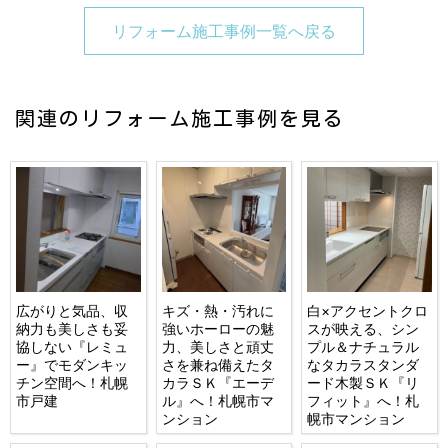
リフォーム施工事例一覧へ戻る
関連のリフォーム施工事例を見る
広がりと気品、収
キズ・熱・汚れに
白×アクセントクロ
納力も美しさも妥
強いホーローの魅
スが映える、シン
協しない『レミュ
力、美しさと頑丈
プル＆ナチュラル
ー』でモダンキッ
さを兼ね備えたタ
なタカラスタンダ
チン空間へ！札幌
カラＳＫ『エーデ
ード木製ＳＫ『リ
市戸建
ル』へ！札幌市マ
フィット』へ！札
ンション
幌市マンション