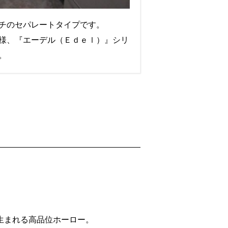
チのセパレートタイプです。
様、『エーデル（Ｅｄｅｌ）』シリ
。
生まれる高品位ホーロー。