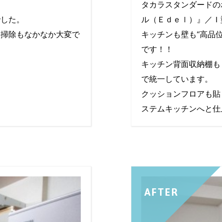
タカラスタンダードの
でした。
ル（Ｅｄｅｌ）』／Ｉ
お掃除もなかなか大変で
キッチンも壁も“高品
です！！
キッチン背面収納棚も
で統一しています。
クッションフロアも貼
ステムキッチンへと仕
AFTER