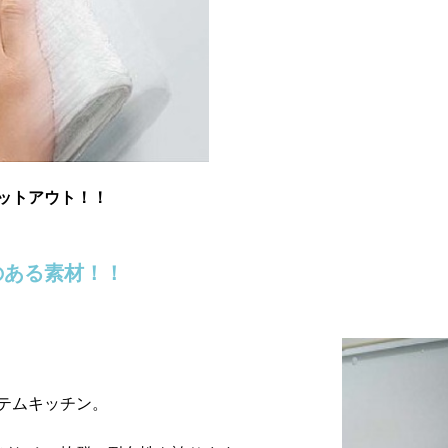
ットアウト！！
のある素材！！
テムキッチン。