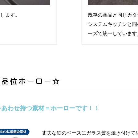
ムします。
既存の商品と同じカタ
システムキッチンと同
ーズで統一しています
高品位ホーロー☆
をあわせ持つ素材＝ホーローです！！
丈夫な鉄のベースにガラス質を焼き付けて