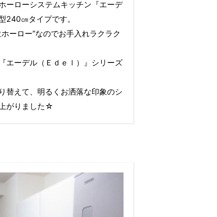
ホーローシステムキッチン『エーデ
型240㎝タイプです。
位ホーロー”なのでお手入れラクラク
『エーデル（Ｅｄｅｌ）』シリーズ
り替えて、明るくお洒落な印象のシ
上がりました☆