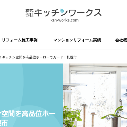
リフォーム施工事例
マンションリフォーム実績
会社概
！キッチン空間を高品位ホーローでガード！札幌市
ン空間を高品位ホー
幌市