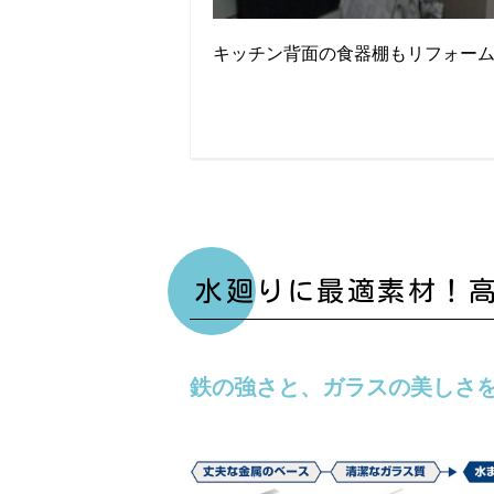
キッチン背面の食器棚もリフォー
水廻りに最適素材！
鉄の強さと、ガラスの美しさ